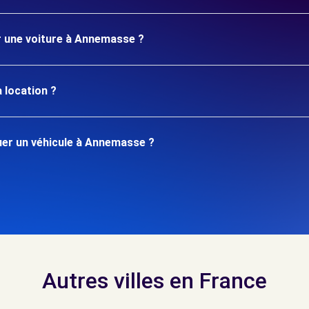
er une voiture à Annemasse ?
 location ?
er un véhicule à Annemasse ?
Autres villes en France