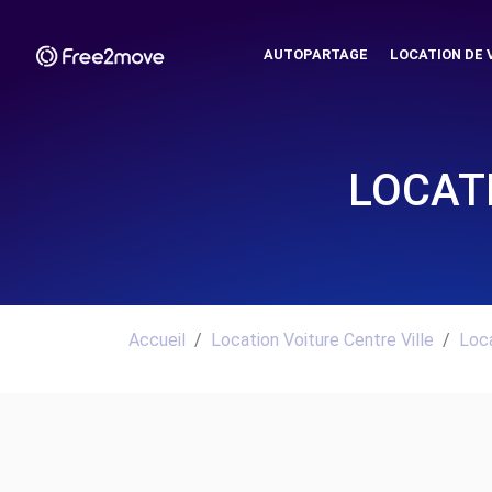
AUTOPARTAGE
LOCATION DE 
LOCAT
Accueil
Location Voiture Centre Ville
Loca