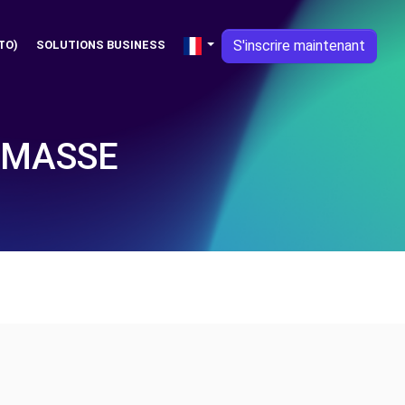
S'inscrire maintenant
TO)
SOLUTIONS BUSINESS
EMASSE