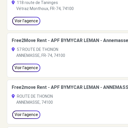
118 route de Taninges
Vétraz Monthoux, FR-74, 74100
Voir l'agence
Free2Move Rent - APF BYMYCAR LEMAN - Annemasse 
57 ROUTE DE THONON
ANNEMASSE, FR-74, 74100
Voir l'agence
Free2move Rent - APF BYMYCAR LEMAN - ANNEMAS
ROUTE DE THONON
ANNEMASSE, 74100
Voir l'agence