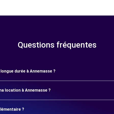
Questions fréquentes
ne longue durée à Annemasse ?
 ma location à Annemasse ?
plémentaire ?