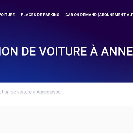
VOITURE
PLACES DE PARKING
CAR ON DEMAND (ABONNEMENT AU
ION DE VOITURE À ANN
tion de voiture à Annemasse...