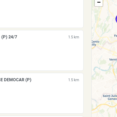
−
(P) 24/7
1.5 km
SE DEMOCAR (P)
1.5 km