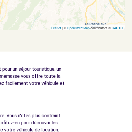
Leaflet
| ©
OpenStreetMap
contributors ©
CARTO
our un séjour touristique, un
nnemasse vous offre toute la
vez facilement votre véhicule et
e. Vous n'êtes plus contraint
ofitez-en pour découvrir les
c votre véhicule de location.