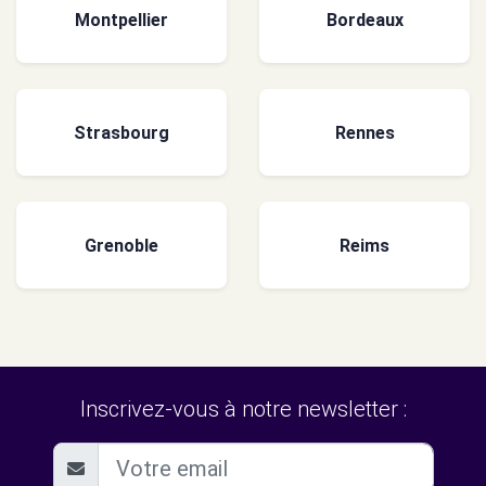
Montpellier
Bordeaux
Strasbourg
Rennes
Grenoble
Reims
Inscrivez-vous à notre newsletter :