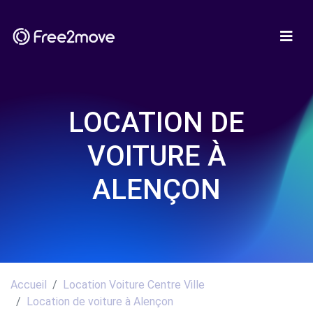
LOCATION DE
VOITURE À
ALENÇON
Accueil
Location Voiture Centre Ville
Location de voiture à Alençon