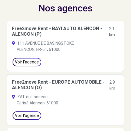
Nos agences
Free2move Rent - BAYI AUTO ALENCON -
2.1
ALENCON (P)
km
111 AVENUE DE BASINGSTOKE
ALENCON, FR-61, 61000
Voir l'agence
Free2move Rent - EUROPE AUTOMOBILE -
2.9
ALENCON (O)
km
ZAT du Londeau
Cerisé Alencon, 61000
Voir l'agence