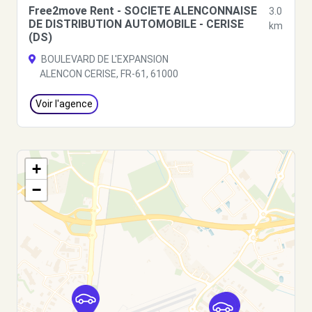
Free2move Rent - SOCIETE ALENCONNAISE
3.0
DE DISTRIBUTION AUTOMOBILE - CERISE
km
(DS)
BOULEVARD DE L'EXPANSION
ALENCON CERISE, FR-61, 61000
Voir l'agence
+
−