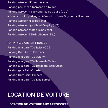
Parking Aéroport Nîmes pas cher
Parking pas cher à l’Aéroport de Toulon
Parking Aéroport Roissy-Charles de Gaulle (CDG)
# Réservez votre parking à l'Aéroport de Paris-Orly au meilleur prix.
Parking Aéroport Nice pas cher
Parking Aéroport Lyon-Saint-Exupéry (LYS)
Parking aéroport Marseille pas cher
Parking Aéroport Bâle-Mulhouse (BSL)
PARKING GARE EN FRANCE
Parking à la gare TGV Roissy-CDG
Parking Gare Aix-en-Provence
Parking à la gare TGV Avignon
Parking à la gare TGV Marne-la-Vallée
Parking à la gare TGV Bordeaux Saint-Jean
Parking gare Saint-Charles
Parking Gare Saint Exupéry
Parking à la gare TGV Lille Europe
LOCATION DE VOITURE
LOCATION DE VOITURE AUX AÉROPORTS