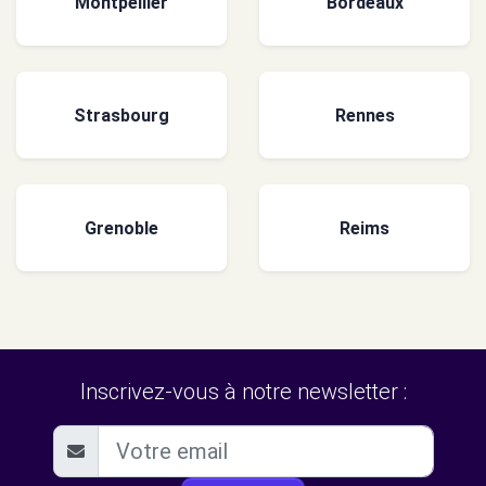
Montpellier
Bordeaux
Strasbourg
Rennes
Grenoble
Reims
Inscrivez-vous à notre newsletter :