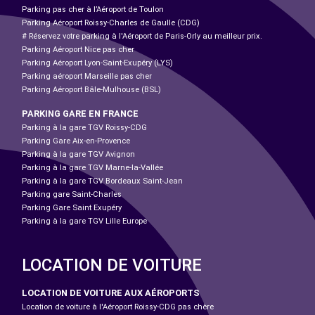
Parking pas cher à l’Aéroport de Toulon
Parking Aéroport Roissy-Charles de Gaulle (CDG)
# Réservez votre parking à l'Aéroport de Paris-Orly au meilleur prix.
Parking Aéroport Nice pas cher
Parking Aéroport Lyon-Saint-Exupéry (LYS)
Parking aéroport Marseille pas cher
Parking Aéroport Bâle-Mulhouse (BSL)
PARKING GARE EN FRANCE
Parking à la gare TGV Roissy-CDG
Parking Gare Aix-en-Provence
Parking à la gare TGV Avignon
Parking à la gare TGV Marne-la-Vallée
Parking à la gare TGV Bordeaux Saint-Jean
Parking gare Saint-Charles
Parking Gare Saint Exupéry
Parking à la gare TGV Lille Europe
LOCATION DE VOITURE
LOCATION DE VOITURE AUX AÉROPORTS
Location de voiture à l'Aéroport Roissy-CDG pas chère