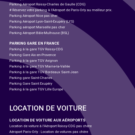
Parking Aéroport Roissy-Charles de Gaulle (CDG)
# Réservez votre parking à l'Aéroport de Paris-Orly au meilleur prix.
Parking Aéroport Nice pas cher
Parking Aéroport Lyon-Saint-Exupéry (LYS)
Parking aéroport Marseille pas cher
Parking Aéroport Bâle-Mulhouse (BSL)
PARKING GARE EN FRANCE
Parking à la gare TGV Roissy-CDG
Parking Gare Aix-en-Provence
Parking à la gare TGV Avignon
Parking à la gare TGV Marne-la-Vallée
Parking à la gare TGV Bordeaux Saint-Jean
Parking gare Saint-Charles
Parking Gare Saint Exupéry
Parking à la gare TGV Lille Europe
LOCATION DE VOITURE
LOCATION DE VOITURE AUX AÉROPORTS
Location de voiture à l'Aéroport Roissy-CDG pas chère
Aéroport Paris-Orly : Location de voitures pas chère