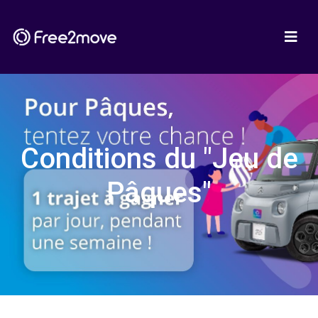
Conditions du "Jeu de
Pâques"