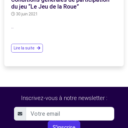
du jeu “Le Jeu de la Roue”
30 juin 2021
…
Lire la suite
Inscrivez-vous à notre newsletter :
S'inscrire