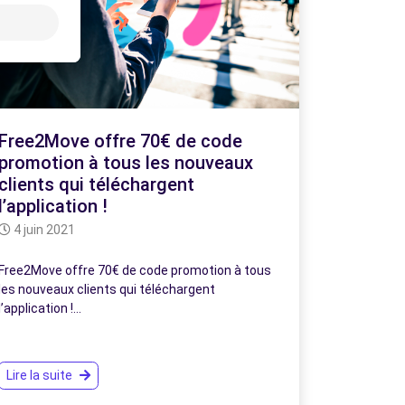
Free2Move offre 70€ de code
promotion à tous les nouveaux
clients qui téléchargent
l’application !
4 juin 2021
Free2Move offre 70€ de code promotion à tous
les nouveaux clients qui téléchargent
l’application !…
Lire la suite