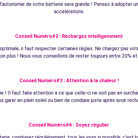
 l’autonomie de votre batterie sera grande ! Pensez à adopter u
accélérations.
Conseil Numéro#2 :
Rechargez intelligemment
optimale, il faut respecter certaines règles. Ne chargez pas vo
 plus ! Nous vous conseillons de rester toujours entre 20% et
Conseil Numéro#3 :
Attention à la chaleur !
e ! Il faut faire attention à ce que celle-ci ne soit pas en surch
 garer en plein soleil ou bien de conduire juste après avoir rech
Conseil Numéro#4 :
Soyez régulier
erie, conduisez régulièrement, tous les jours si possible, c’est 