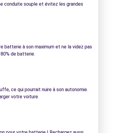
ne conduite souple et évitez les grandes
tre batterie à son maximum et ne la videz pas
 80% de batterie.
auffe, ce qui pourrait nuire à son autonomie.
arger votre voiture.
bon pour votre batterie ! Rechargez aussi