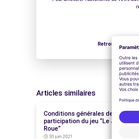
r
Retrouvez notre 
Articles similaires
Conditions générales de
participation du jeu “Le Jeu de la
Roue”
30 juin 2021