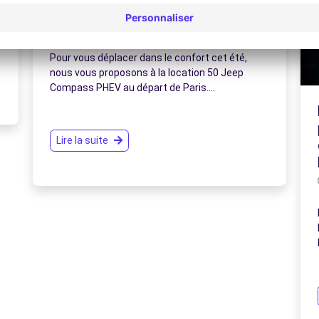
arrivent à Paris !
24 juin 2021
Pour vous déplacer dans le confort cet été,
nous vous proposons à la location 50 Jeep
Compass PHEV au départ de Paris.…
Lire la suite