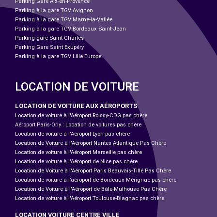
Parking Gare Aix-en-Provence
Parking à la gare TGV Avignon
Parking à la gare TGV Marne-la-Vallée
Parking à la gare TGV Bordeaux Saint-Jean
Parking gare Saint-Charles
Parking Gare Saint Exupéry
Parking à la gare TGV Lille Europe
LOCATION DE VOITURE
LOCATION DE VOITURE AUX AÉROPORTS
Location de voiture à l'Aéroport Roissy-CDG pas chère
Aéroport Paris-Orly : Location de voitures pas chère
Location de voiture à l'Aéroport Lyon pas chère
Location de Voiture à l'Aéroport Nantes Atlantique Pas Chère
Location de voiture à l'Aéroport Marseille pas chère
Location de voiture à l'Aéroport de Nice pas chère
Location de Voiture à l'Aéroport Paris Beauvais-Tillé Pas Chère
Location de voiture à l’aéroport de Bordeaux-Mérignac pas chère
Location de Voiture à l'Aéroport de Bâle-Mulhouse Pas Chère
Location de voiture à l'Aéroport Toulouse-Blagnac pas chère
LOCATION VOITURE CENTRE VILLE