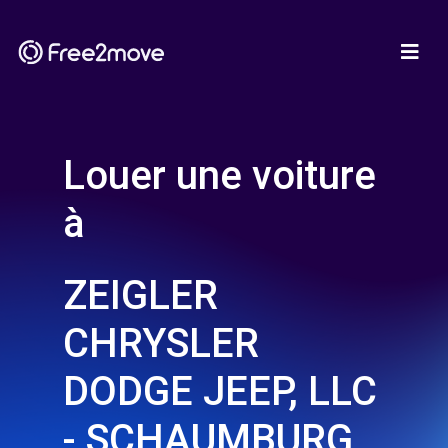
Louer une voiture
à
ZEIGLER
CHRYSLER
DODGE JEEP, LLC
- SCHAUMBURG