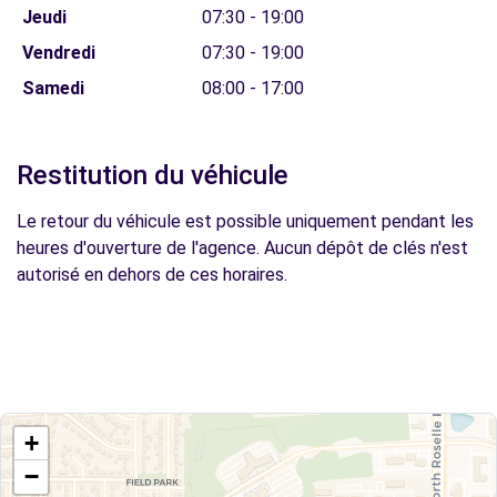
Jeudi
07:30 - 19:00
Vendredi
07:30 - 19:00
Samedi
08:00 - 17:00
Restitution du véhicule
Le retour du véhicule est possible uniquement pendant les
heures d'ouverture de l'agence. Aucun dépôt de clés n'est
autorisé en dehors de ces horaires.
+
−