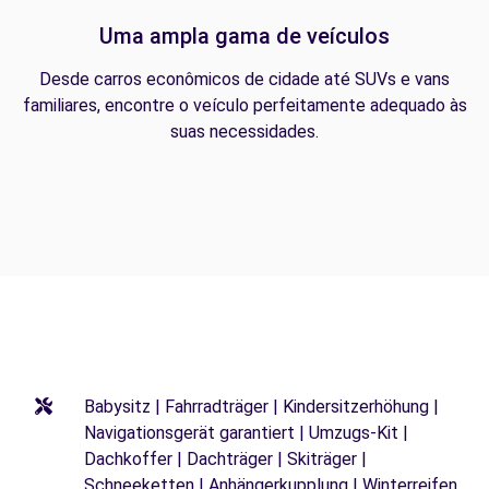
Uma ampla gama de veículos
Desde carros econômicos de cidade até SUVs e vans
familiares, encontre o veículo perfeitamente adequado às
suas necessidades.
Babysitz | Fahrradträger | Kindersitzerhöhung |
Navigationsgerät garantiert | Umzugs-Kit |
Dachkoffer | Dachträger | Skiträger |
Schneeketten | Anhängerkupplung | Winterreifen