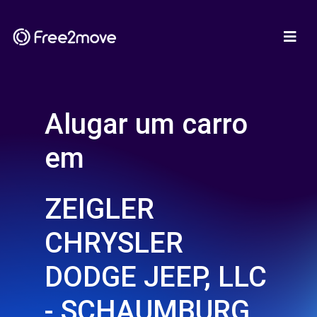
Alugar um carro
em
ZEIGLER
CHRYSLER
DODGE JEEP, LLC
- SCHAUMBURG