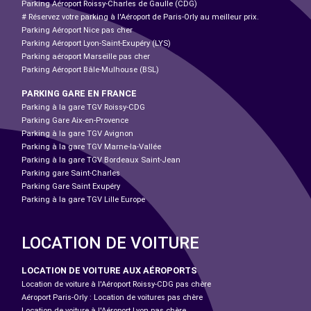
Parking Aéroport Roissy-Charles de Gaulle (CDG)
# Réservez votre parking à l'Aéroport de Paris-Orly au meilleur prix.
Parking Aéroport Nice pas cher
Parking Aéroport Lyon-Saint-Exupéry (LYS)
Parking aéroport Marseille pas cher
Parking Aéroport Bâle-Mulhouse (BSL)
PARKING GARE EN FRANCE
Parking à la gare TGV Roissy-CDG
Parking Gare Aix-en-Provence
Parking à la gare TGV Avignon
Parking à la gare TGV Marne-la-Vallée
Parking à la gare TGV Bordeaux Saint-Jean
Parking gare Saint-Charles
Parking Gare Saint Exupéry
Parking à la gare TGV Lille Europe
LOCATION DE VOITURE
LOCATION DE VOITURE AUX AÉROPORTS
Location de voiture à l'Aéroport Roissy-CDG pas chère
Aéroport Paris-Orly : Location de voitures pas chère
Location de voiture à l'Aéroport Lyon pas chère