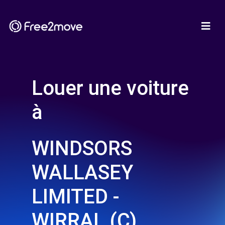
Louer une voiture
à
WINDSORS
WALLASEY
LIMITED -
WIRRAL (C)