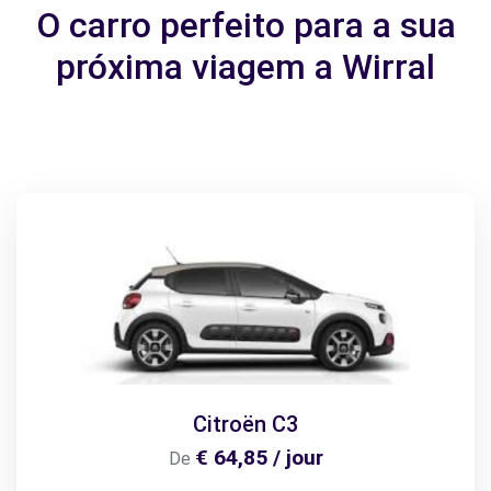
O carro perfeito para a sua
próxima viagem a Wirral
Citroën C3
€ 64,85 / jour
De