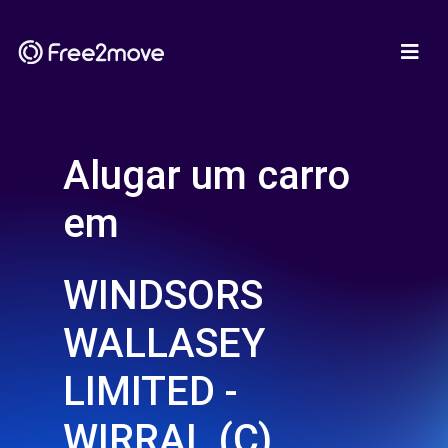
Alugar um carro
em
WINDSORS
WALLASEY
LIMITED -
WIRRAL (C)