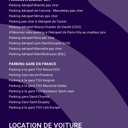
Parking Aéroport Biarritz pas cher
Parking Aéroport de Cannes - Mandelieu pas cher
Parking Aéroport Nîmes pas cher
Parking pas cher à l’Aéroport de Toulon
Parking Aéroport Roissy-Charles de Gaulle (CDG)
# Réservez votre parking à l'Aéroport de Paris-Orly au meilleur prix.
Parking Aéroport Nice pas cher
Parking Aéroport Lyon-Saint-Exupéry (LYS)
Parking aéroport Marseille pas cher
Parking Aéroport Bâle-Mulhouse (BSL)
PARKING GARE EN FRANCE
Parking à la gare TGV Roissy-CDG
Parking Gare Aix-en-Provence
Parking à la gare TGV Avignon
Parking à la gare TGV Marne-la-Vallée
Parking à la gare TGV Bordeaux Saint-Jean
Parking gare Saint-Charles
Parking Gare Saint Exupéry
Parking à la gare TGV Lille Europe
LOCATION DE VOITURE