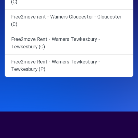
(C)
Free2move rent - Warners Gloucester - Gloucester
(C)
Free2move Rent - Warners Tewkesbury -
Tewkesbury (C)
Free2move Rent - Warners Tewkesbury -
Tewkesbury (P)