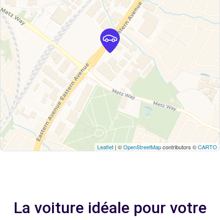
Leaflet
| ©
OpenStreetMap
contributors ©
CARTO
La voiture idéale pour votre