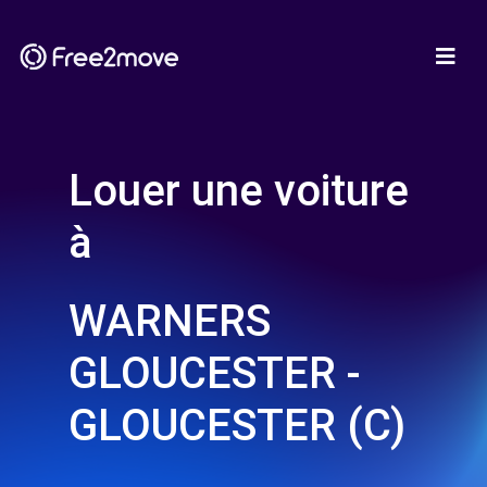
Louer une voiture
à
WARNERS
GLOUCESTER -
GLOUCESTER (C)