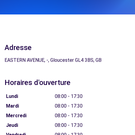
Adresse
EASTERN AVENUE, -, Gloucester GL4 3BS, GB
Horaires d'ouverture
Lundi
08:00 - 17:30
Mardi
08:00 - 17:30
Mercredi
08:00 - 17:30
Jeudi
08:00 - 17:30
Vendredi
08:00 - 17:30