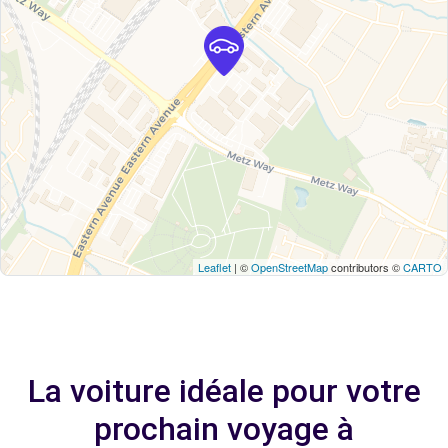
Leaflet
| ©
OpenStreetMap
contributors ©
CARTO
La voiture idéale pour votre
prochain voyage à