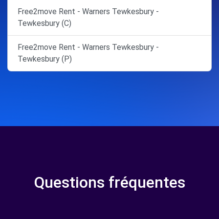
Free2move Rent - Warners Tewkesbury -
Tewkesbury (C)
Free2move Rent - Warners Tewkesbury -
Tewkesbury (P)
Questions fréquentes