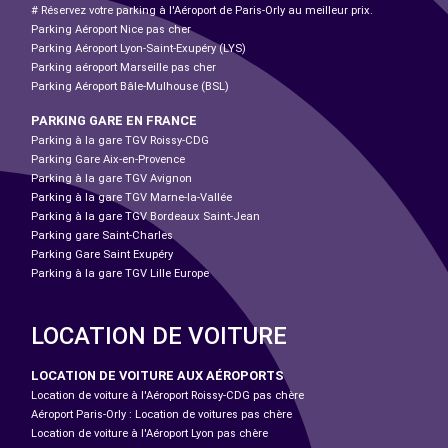
# Réservez votre parking à l'Aéroport de Paris-Orly au meilleur prix.
Parking Aéroport Nice pas cher
Parking Aéroport Lyon-Saint-Exupéry (LYS)
Parking aéroport Marseille pas cher
Parking Aéroport Bâle-Mulhouse (BSL)
PARKING GARE EN FRANCE
Parking à la gare TGV Roissy-CDG
Parking Gare Aix-en-Provence
Parking à la gare TGV Avignon
Parking à la gare TGV Marne-la-Vallée
Parking à la gare TGV Bordeaux Saint-Jean
Parking gare Saint-Charles
Parking Gare Saint Exupéry
Parking à la gare TGV Lille Europe
LOCATION DE VOITURE
LOCATION DE VOITURE AUX AÉROPORTS
Location de voiture à l'Aéroport Roissy-CDG pas chère
Aéroport Paris-Orly : Location de voitures pas chère
Location de voiture à l'Aéroport Lyon pas chère