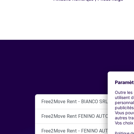
Free2Move Rent - BIANCO SRL - TORTONA
Free2Move Rent FENINO AUTO SRL PAVIA
Free2Move Rent - FENINO AUTO SRL - PAV