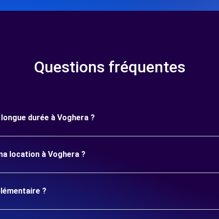
Questions fréquentes
e longue durée à Voghera ?
ma location à Voghera ?
plémentaire ?