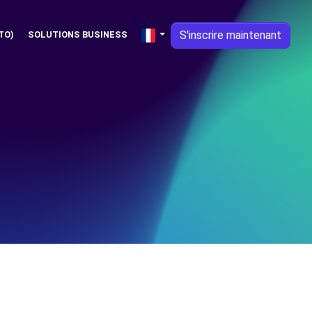
S'inscrire maintenant
TO)
SOLUTIONS BUSINESS