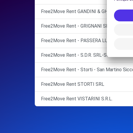
Free2Move Rent GANDINI & GHEZZI
Free2Move Rent - GRIGNANI SRL - CAVA M
Free2Move Rent - PASSERA LUIGI - BRONI 
Free2Move Rent - S.D.R. SRL-SOC.DISTRI
Free2Move Rent - Storti - San Martino Si
Free2Move Rent STORTI SRL
Free2Move Rent VISTARINI S.R.L.