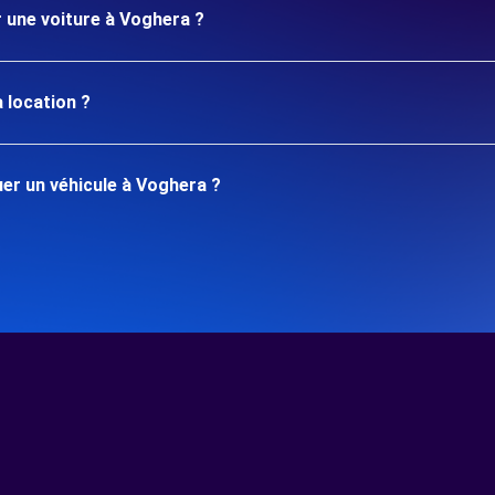
r une voiture à Voghera ?
 location ?
er un véhicule à Voghera ?