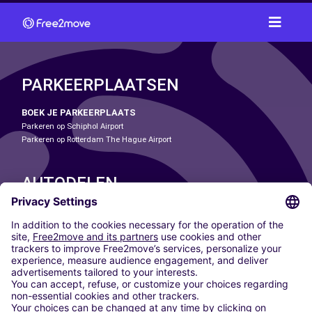
PARKEERPLAATSEN
BOEK JE PARKEERPLAATS
Parkeren op Schiphol Airport
Parkeren op Rotterdam The Hague Airport
AUTODELEN
ONZE STEDEN
Paris
Madrid
Washington DC
Milaan
Rome
Turijn
Wenen