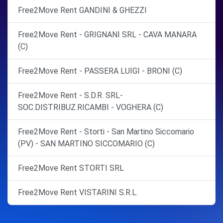
Free2Move Rent GANDINI & GHEZZI
Free2Move Rent - GRIGNANI SRL - CAVA MANARA
(C)
Free2Move Rent - PASSERA LUIGI - BRONI (C)
Free2Move Rent - S.D.R. SRL-
SOC.DISTRIBUZ.RICAMBI - VOGHERA (C)
Free2Move Rent - Storti - San Martino Siccomario
(PV) - SAN MARTINO SICCOMARIO (C)
Free2Move Rent STORTI SRL
Free2Move Rent VISTARINI S.R.L.