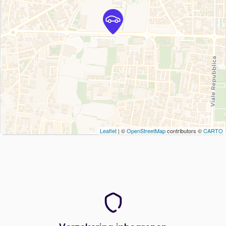
Leaflet
| ©
OpenStreetMap
contributors ©
CARTO