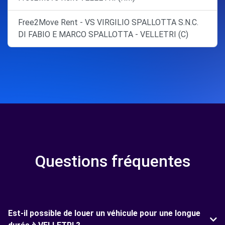
Free2Move Rent - VS VIRGILIO SPALLOTTA S.N.C.
DI FABIO E MARCO SPALLOTTA - VELLETRI (C)
Questions fréquentes
Est-il possible de louer un véhicule pour une longue