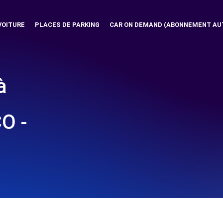
VOITURE
PLACES DE PARKING
CAR ON DEMAND (ABONNEMENT AU
à
O -