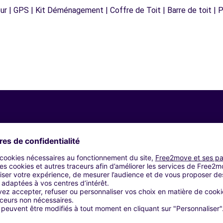
r | GPS | Kit Déménagement | Coffre de Toit | Barre de toit | P
Agences similaires
GANDOLFO (C)
AUTOMOBILI