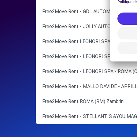
Free2Move Rent - GDL AUTOMOTIVE SRL -
Free2Move Rent - JOLLY AUTOMOBILI SRL 
Free2Move Rent LEONORI SPA
Free2Move Rent - LEONORI SPA - ROMA (C
Free2Move Rent - LEONORI SPA - ROMA (C
Free2Move Rent - MALLO DAVIDE - APRILI
Free2Move Rent ROMA (RM) Zambrini
Free2Move Rent - STELLANTIS &YOU MAG