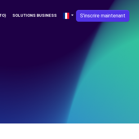
S'inscrire maintenant
TO)
SOLUTIONS BUSINESS