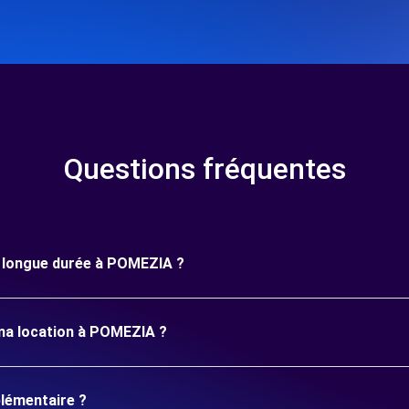
Questions fréquentes
ne longue durée à POMEZIA ?
 ma location à POMEZIA ?
plémentaire ?