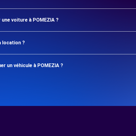
er une voiture à POMEZIA ?
 location ?
er un véhicule à POMEZIA ?