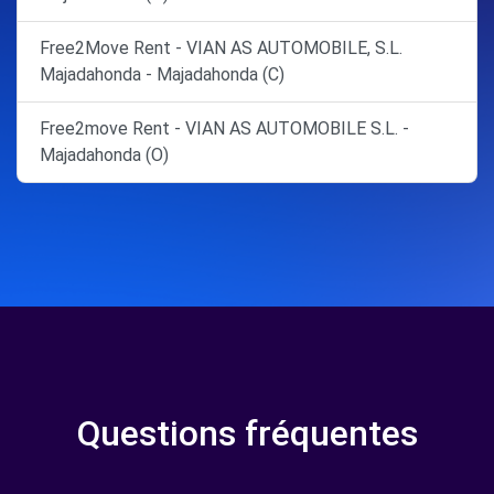
Free2Move Rent - VIAN AS AUTOMOBILE, S.L.
Majadahonda - Majadahonda (C)
Free2move Rent - VIAN AS AUTOMOBILE S.L. -
Majadahonda (O)
Questions fréquentes