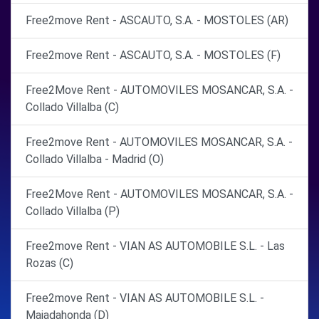
Free2move Rent - ASCAUTO, S.A. - MOSTOLES (AR)
Free2move Rent - ASCAUTO, S.A. - MOSTOLES (F)
Free2Move Rent - AUTOMOVILES MOSANCAR, S.A. -
Collado Villalba (C)
Free2move Rent - AUTOMOVILES MOSANCAR, S.A. -
Collado Villalba - Madrid (O)
Free2Move Rent - AUTOMOVILES MOSANCAR, S.A. -
Collado Villalba (P)
Free2move Rent - VIAN AS AUTOMOBILE S.L. - Las
Rozas (C)
Free2move Rent - VIAN AS AUTOMOBILE S.L. -
Majadahonda (D)