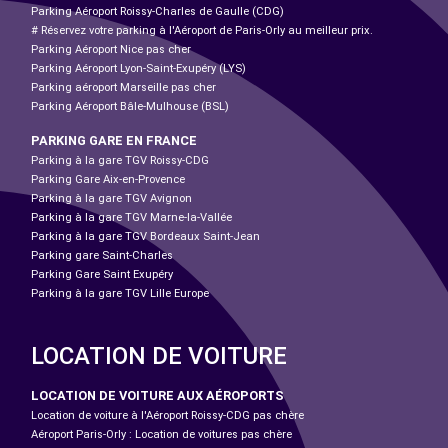
Parking Aéroport Roissy-Charles de Gaulle (CDG)
# Réservez votre parking à l'Aéroport de Paris-Orly au meilleur prix.
Parking Aéroport Nice pas cher
Parking Aéroport Lyon-Saint-Exupéry (LYS)
Parking aéroport Marseille pas cher
Parking Aéroport Bâle-Mulhouse (BSL)
PARKING GARE EN FRANCE
Parking à la gare TGV Roissy-CDG
Parking Gare Aix-en-Provence
Parking à la gare TGV Avignon
Parking à la gare TGV Marne-la-Vallée
Parking à la gare TGV Bordeaux Saint-Jean
Parking gare Saint-Charles
Parking Gare Saint Exupéry
Parking à la gare TGV Lille Europe
LOCATION DE VOITURE
LOCATION DE VOITURE AUX AÉROPORTS
Location de voiture à l'Aéroport Roissy-CDG pas chère
Aéroport Paris-Orly : Location de voitures pas chère