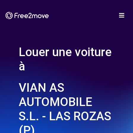
Louer une voiture
à
VIAN AS
AUTOMOBILE
S.L. - LAS ROZAS
(P)