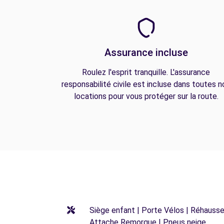
Assurance incluse
Roulez l'esprit tranquille. L'assurance
responsabilité civile est incluse dans toutes n
locations pour vous protéger sur la route.
Siège enfant | Porte Vélos | Réhausseu
Attache Remorque | Pneus neige