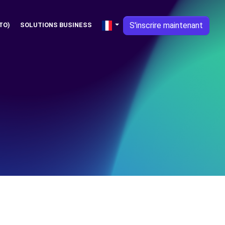
S'inscrire maintenant
TO)
SOLUTIONS BUSINESS