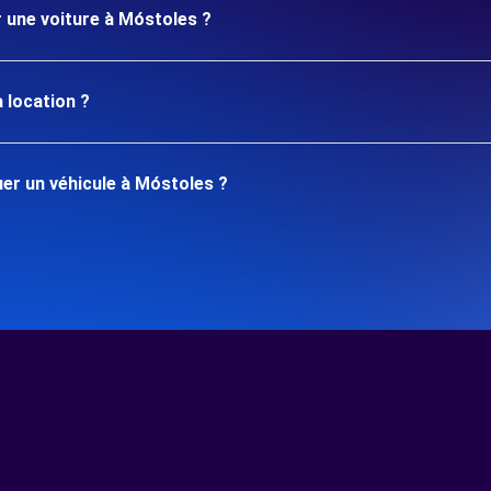
r une voiture à Móstoles ?
 location ?
er un véhicule à Móstoles ?