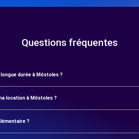
Questions fréquentes
e longue durée à Móstoles ?
ma location à Móstoles ?
plémentaire ?