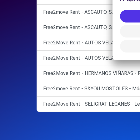
Free2move Rent - ASCAUTO, S.A. - MOSTO
Free2move Rent - ASCAUTO, S.A. - MOSTO
Free2Move Rent - AUTOS VELASCO, S.L. - L
Free2Move Rent - AUTOS VELASCO, S.L. - 
Free2Move Rent - HERMANOS VIÑARAS - F
Free2move Rent - S&YOU MOSTOLES - Mós
Free2Move Rent - SELIGRAT LEGANES - Le