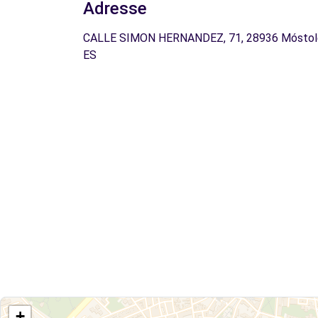
Adresse
CALLE SIMON HERNANDEZ, 71, 28936 Móstol
ES
+