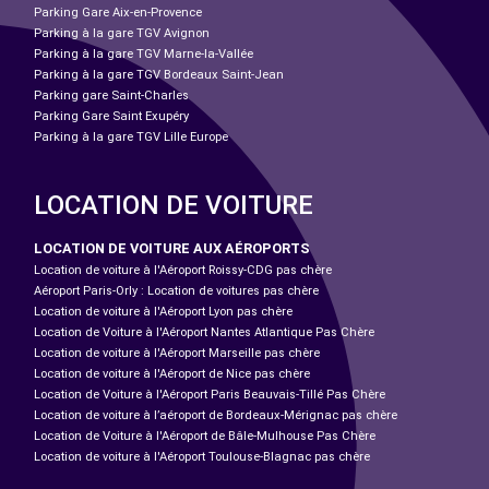
Parking Gare Aix-en-Provence
Parking à la gare TGV Avignon
Parking à la gare TGV Marne-la-Vallée
Parking à la gare TGV Bordeaux Saint-Jean
Parking gare Saint-Charles
Parking Gare Saint Exupéry
Parking à la gare TGV Lille Europe
LOCATION DE VOITURE
LOCATION DE VOITURE AUX AÉROPORTS
Location de voiture à l'Aéroport Roissy-CDG pas chère
Aéroport Paris-Orly : Location de voitures pas chère
Location de voiture à l'Aéroport Lyon pas chère
Location de Voiture à l'Aéroport Nantes Atlantique Pas Chère
Location de voiture à l'Aéroport Marseille pas chère
Location de voiture à l'Aéroport de Nice pas chère
Location de Voiture à l'Aéroport Paris Beauvais-Tillé Pas Chère
Location de voiture à l’aéroport de Bordeaux-Mérignac pas chère
Location de Voiture à l'Aéroport de Bâle-Mulhouse Pas Chère
Location de voiture à l'Aéroport Toulouse-Blagnac pas chère