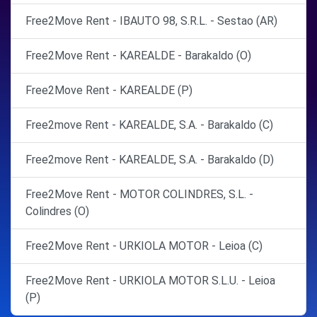
Free2Move Rent - IBAUTO 98, S.R.L. - Sestao (AR)
Free2Move Rent - KAREALDE - Barakaldo (O)
Free2Move Rent - KAREALDE (P)
Free2move Rent - KAREALDE, S.A. - Barakaldo (C)
Free2move Rent - KAREALDE, S.A. - Barakaldo (D)
Free2Move Rent - MOTOR COLINDRES, S.L. -
Colindres (O)
Free2Move Rent - URKIOLA MOTOR - Leioa (C)
Free2Move Rent - URKIOLA MOTOR S.L.U. - Leioa
(P)