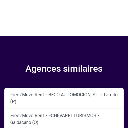
Agences similaires
Free2Move Rent - BECO AUTOMOCION, S.L. - Laredo
(P)
Free2Move Rent - ECHÉVARRI TURISMOS -
Galdácano (O)