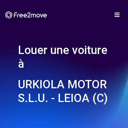
Louer une voiture
à
URKIOLA MOTOR
S.L.U. - LEIOA (C)