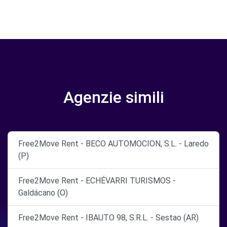
Agenzie simili
Free2Move Rent - BECO AUTOMOCION, S.L. - Laredo
(P)
Free2Move Rent - ECHÉVARRI TURISMOS -
Galdácano (O)
Free2Move Rent - IBAUTO 98, S.R.L. - Sestao (AR)