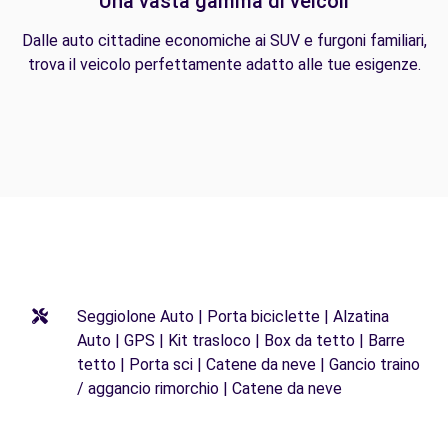
Una vasta gamma di veicoli
Dalle auto cittadine economiche ai SUV e furgoni familiari,
trova il veicolo perfettamente adatto alle tue esigenze.
Seggiolone Auto | Porta biciclette | Alzatina
Auto | GPS | Kit trasloco | Box da tetto | Barre
tetto | Porta sci | Catene da neve | Gancio traino
/ aggancio rimorchio | Catene da neve