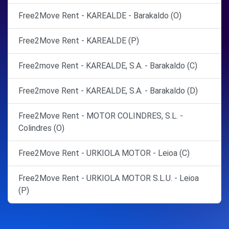
Free2Move Rent - KAREALDE - Barakaldo (O)
Free2Move Rent - KAREALDE (P)
Free2move Rent - KAREALDE, S.A. - Barakaldo (C)
Free2move Rent - KAREALDE, S.A. - Barakaldo (D)
Free2Move Rent - MOTOR COLINDRES, S.L. -
Colindres (O)
Free2Move Rent - URKIOLA MOTOR - Leioa (C)
Free2Move Rent - URKIOLA MOTOR S.L.U. - Leioa
(P)