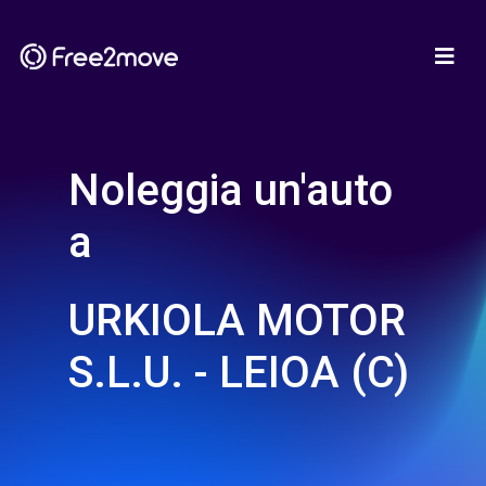
Noleggia un'auto
a
URKIOLA MOTOR
S.L.U. - LEIOA (C)