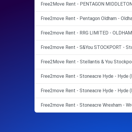
Free2Move Rent - PENTAGON MIDDLETON
Free2move Rent - Pentagon Oldham - Oldh
Free2move Rent - RRG LIMITED - OLDHAM
Free2move Rent - S&You STOCKPORT - Sto
Free2Move Rent - Stellantis & You Stockpor
Free2move Rent - Stoneacre Hyde - Hyde (
Free2move Rent - Stoneacre Hyde - Hyde (
Free2move Rent - Stoneacre Wrexham - Wr