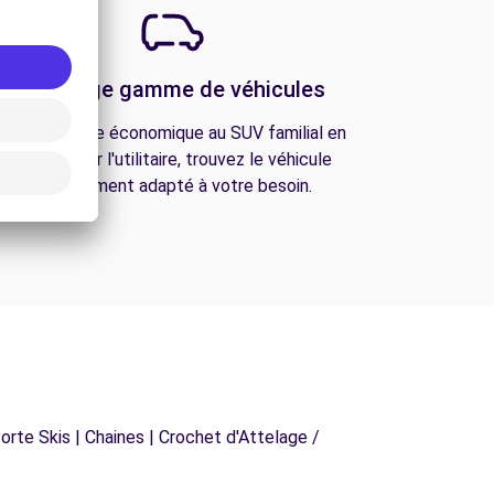
Une large gamme de véhicules
De la citadine économique au SUV familial en
passant par l'utilitaire, trouvez le véhicule
parfaitement adapté à votre besoin.
orte Skis | Chaines | Crochet d'Attelage /