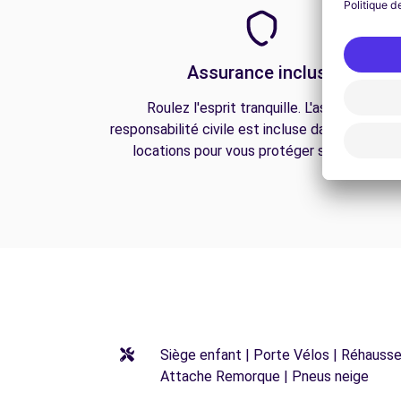
Assurance incluse
Roulez l'esprit tranquille. L'assurance
responsabilité civile est incluse dans toutes n
locations pour vous protéger sur la route.
Siège enfant | Porte Vélos | Réhausseu
Attache Remorque | Pneus neige