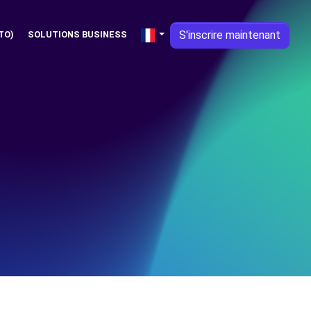
S'inscrire maintenant
TO)
SOLUTIONS BUSINESS