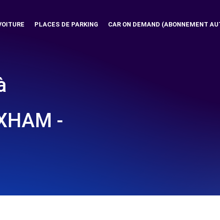
VOITURE
PLACES DE PARKING
CAR ON DEMAND (ABONNEMENT AU
à
XHAM -