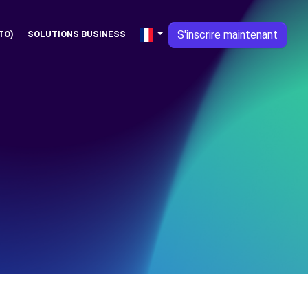
S'inscrire maintenant
TO)
SOLUTIONS BUSINESS