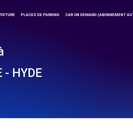
VOITURE
PLACES DE PARKING
CAR ON DEMAND (ABONNEMENT AU
à
 - HYDE