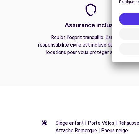
Assurance incluse
Roulez l'esprit tranquille. L'assurance
responsabilité civile est incluse dans toutes n
locations pour vous protéger sur la route.
Siège enfant | Porte Vélos | Réhausseu
Attache Remorque | Pneus neige