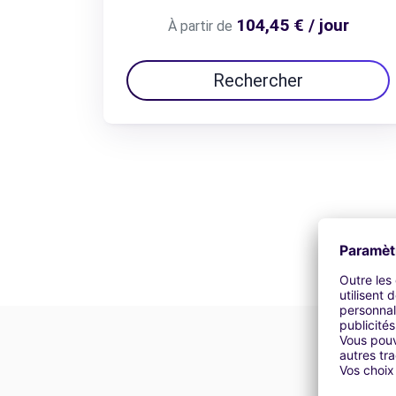
104,45 € / jour
À partir de
Rechercher