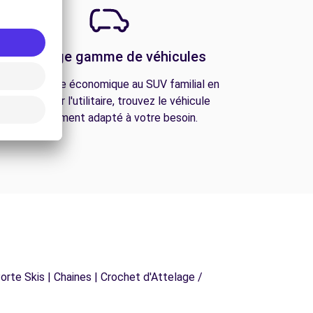
Une large gamme de véhicules
De la citadine économique au SUV familial en
passant par l'utilitaire, trouvez le véhicule
parfaitement adapté à votre besoin.
orte Skis | Chaines | Crochet d'Attelage /