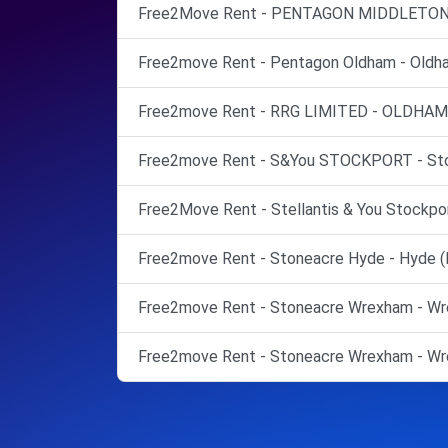
Free2Move Rent - PENTAGON MIDDLETON
Free2move Rent - Pentagon Oldham - Oldh
Free2move Rent - RRG LIMITED - OLDHAM
Free2move Rent - S&You STOCKPORT - Sto
Free2Move Rent - Stellantis & You Stockpor
Free2move Rent - Stoneacre Hyde - Hyde (
Free2move Rent - Stoneacre Wrexham - Wr
Free2move Rent - Stoneacre Wrexham - Wr