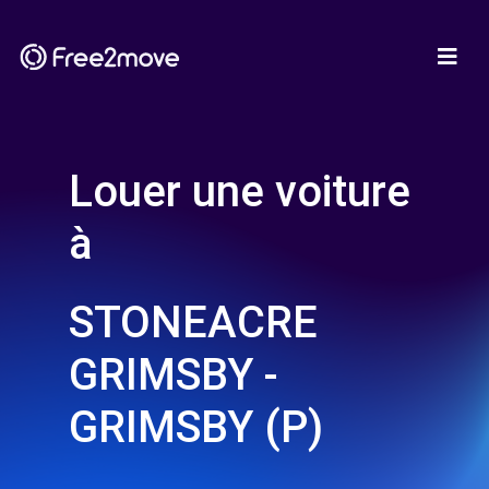
Louer une voiture
à
STONEACRE
GRIMSBY -
GRIMSBY (P)