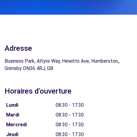
Adresse
Business Park, Altyre Way, Hewitts Ave, Humberston,,
Grimsby DN36 4RJ, GB
Horaires d'ouverture
Lundi
08:30 - 17:30
Mardi
08:30 - 17:30
Mercredi
08:30 - 17:30
Jeudi
08:30 - 17:30