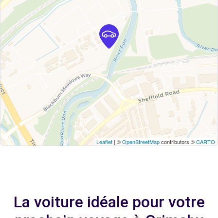
Leaflet
| ©
OpenStreetMap
contributors ©
CARTO
La voiture idéale pour votre