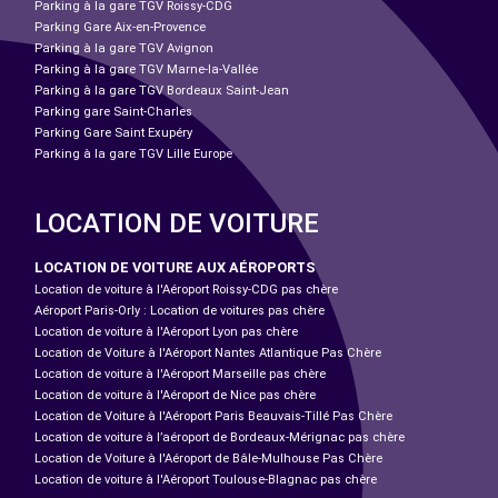
Parking à la gare TGV Roissy-CDG
Parking Gare Aix-en-Provence
Parking à la gare TGV Avignon
Parking à la gare TGV Marne-la-Vallée
Parking à la gare TGV Bordeaux Saint-Jean
Parking gare Saint-Charles
Parking Gare Saint Exupéry
Parking à la gare TGV Lille Europe
LOCATION DE VOITURE
LOCATION DE VOITURE AUX AÉROPORTS
Location de voiture à l'Aéroport Roissy-CDG pas chère
Aéroport Paris-Orly : Location de voitures pas chère
Location de voiture à l'Aéroport Lyon pas chère
Location de Voiture à l'Aéroport Nantes Atlantique Pas Chère
Location de voiture à l'Aéroport Marseille pas chère
Location de voiture à l'Aéroport de Nice pas chère
Location de Voiture à l'Aéroport Paris Beauvais-Tillé Pas Chère
Location de voiture à l’aéroport de Bordeaux-Mérignac pas chère
Location de Voiture à l'Aéroport de Bâle-Mulhouse Pas Chère
Location de voiture à l'Aéroport Toulouse-Blagnac pas chère