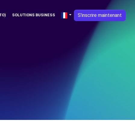
S'inscrire maintenant
TO)
SOLUTIONS BUSINESS