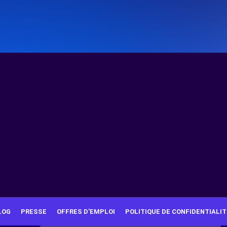
LOG
PRESSE
OFFRES D'EMPLOI
POLITIQUE DE CONFIDENTIALIT