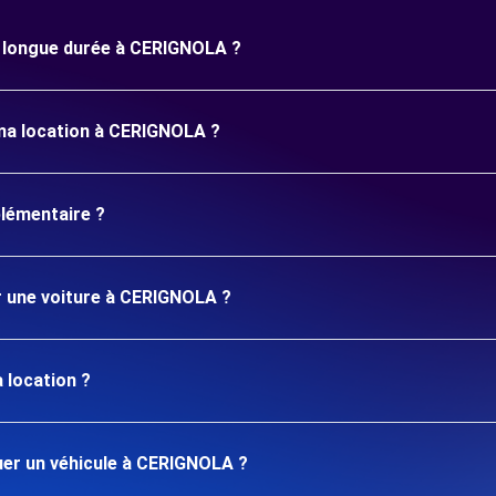
ne longue durée à CERIGNOLA ?
 ma location à CERIGNOLA ?
plémentaire ?
er une voiture à CERIGNOLA ?
 location ?
er un véhicule à CERIGNOLA ?