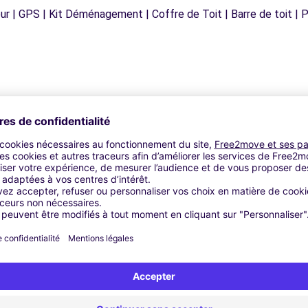
r | GPS | Kit Déménagement | Coffre de Toit | Barre de toit | P
Agences similaires
- ANDRIA (C)
LETTA (C)