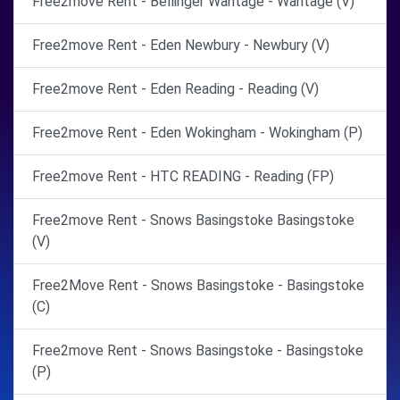
Free2move Rent - Bellinger Wantage - Wantage (V)
Free2move Rent - Eden Newbury - Newbury (V)
Free2move Rent - Eden Reading - Reading (V)
Free2move Rent - Eden Wokingham - Wokingham (P)
Free2move Rent - HTC READING - Reading (FP)
Free2move Rent - Snows Basingstoke Basingstoke
(V)
Free2Move Rent - Snows Basingstoke - Basingstoke
(C)
Free2move Rent - Snows Basingstoke - Basingstoke
(P)