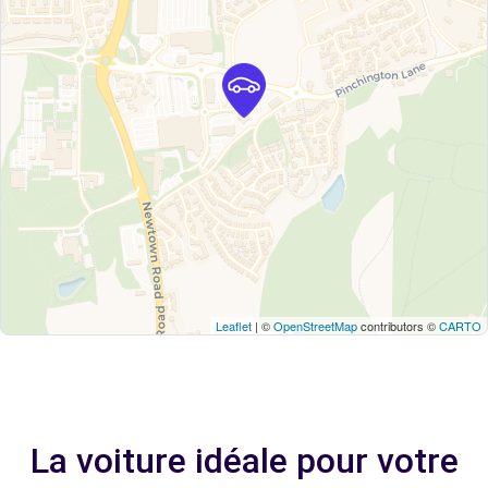
Leaflet
| ©
OpenStreetMap
contributors ©
CARTO
La voiture idéale pour votre