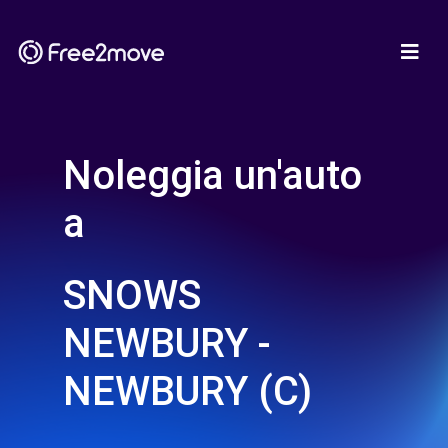
Noleggia un'auto
a
SNOWS
NEWBURY -
NEWBURY (C)