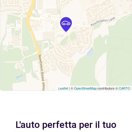
Leaflet
| ©
OpenStreetMap
contributors ©
CARTO
L'auto perfetta per il tuo