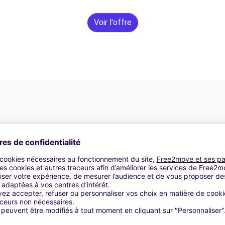
Voir l'offre
Assistance 24h/24 et 7j/7
Un problème sur la route ? Notre service
os
d'assistance est disponible à tout moment pour
vous garantir un voyage sans interruption.