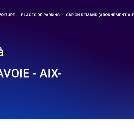
VOITURE
PLACES DE PARKING
CAR ON DEMAND (ABONNEMENT AU
à
OIE - AIX-