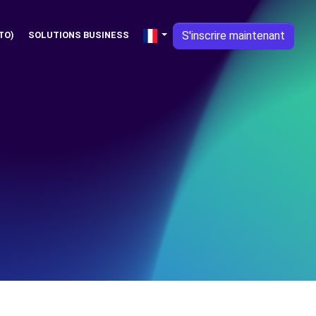
S'inscrire maintenant
TO)
SOLUTIONS BUSINESS