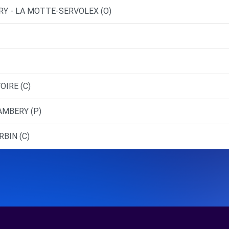
RY - LA MOTTE-SERVOLEX (O)
OIRE (C)
AMBERY (P)
RBIN (C)