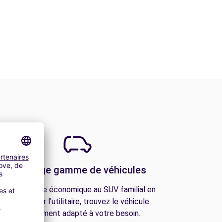
Une large gamme de véhicules
De la citadine économique au SUV familial en
passant par l'utilitaire, trouvez le véhicule
parfaitement adapté à votre besoin.