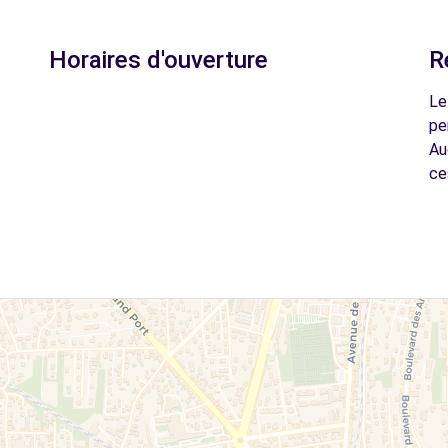
Horaires d'ouverture
R
Le
pe
Au
ce