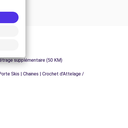
métrage supplémentaire (50 KM)
orte Skis | Chaines | Crochet d'Attelage /