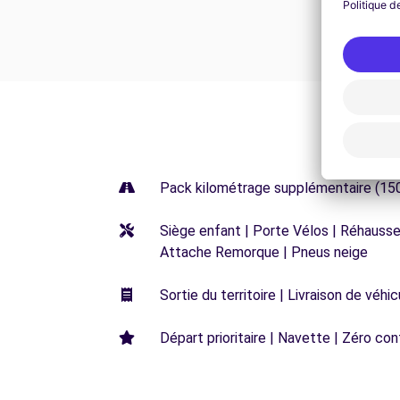
Pack kilométrage supplémentaire (15
Siège enfant | Porte Vélos | Réhausseu
Attache Remorque | Pneus neige
Sortie du territoire | Livraison de véh
Départ prioritaire | Navette | Zéro con