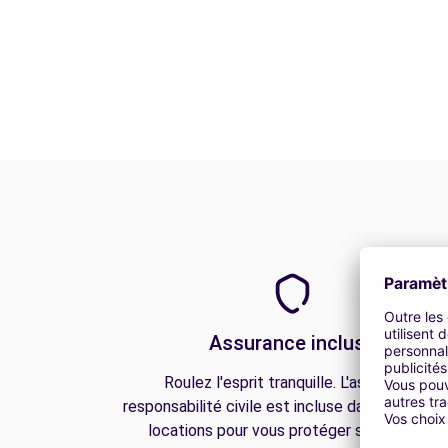
Assurance incluse
Roulez l'esprit tranquille. L'assurance
responsabilité civile est incluse dans toutes n
locations pour vous protéger sur la route.