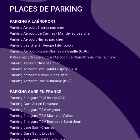
PLACES DE PARKING
PARKING À L'AÉROPORT
Parking Aéroport Biarritz pas cher
Parking Aéroport de Cannes - Mandelieu pas cher
Parking Aéroport Nîmes pas cher
Parking pas cher à l’Aéroport de Toulon
Parking Aéroport Roissy-Charles de Gaulle (CDG)
# Réservez votre parking à l'Aéroport de Paris-Orly au meilleur prix.
Parking Aéroport Nice pas cher
Parking Aéroport Lyon-Saint-Exupéry (LYS)
Parking aéroport Marseille pas cher
Parking Aéroport Bâle-Mulhouse (BSL)
PARKING GARE EN FRANCE
Parking à la gare TGV Roissy-CDG
Parking Gare Aix-en-Provence
Parking à la gare TGV Avignon
Parking à la gare TGV Marne-la-Vallée
Parking à la gare TGV Bordeaux Saint-Jean
Parking gare Saint-Charles
Parking Gare Saint Exupéry
Parking à la gare TGV Lille Europe