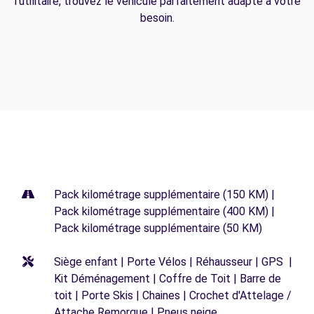
l'utilitaire, trouvez le véhicule parfaitement adapté à votre
besoin.
Pack kilométrage supplémentaire (150 KM) |
Pack kilométrage supplémentaire (400 KM) |
Pack kilométrage supplémentaire (50 KM)
Siège enfant | Porte Vélos | Réhausseur | GPS |
Kit Déménagement | Coffre de Toit | Barre de
toit | Porte Skis | Chaines | Crochet d'Attelage /
Attache Remorque | Pneus neige