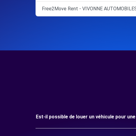
Free2Move Rent - VIVONNE AUTOMOBILES
Est-il possible de louer un véhicule pour 