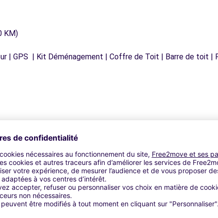
0 KM)
r | GPS | Kit Déménagement | Coffre de Toit | Barre de toit | P
Agences similaires