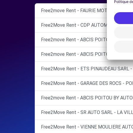
Free2move Rent - FAURIE MOTOR VIENNE 
Free2Move Rent - CDP AUTOMOBILES - C
Free2move Rent - ABCIS POITOU BY AUTO
Free2move Rent - ABCIS POITOU BY AUTO
Free2Move Rent - ETS PINAUDEAU SARL - 
Free2Move Rent - GARAGE DES ROCS - POI
Free2move Rent - ABCIS POITOU BY AUTO
Free2Move Rent - SR AUTO SARL - LA VIL
Free2Move Rent - VIENNE MOULIERE AU