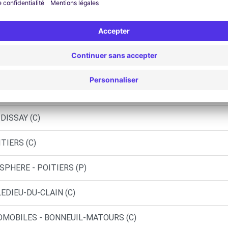
- POITIERS MIGNE AUXANCES (O)
HASSENEUIL-DU-POITOU (C)
SPHERE - POITIERS (C)
SPHERE - POITIERS (DS)
DISSAY (C)
TIERS (C)
SPHERE - POITIERS (P)
LEDIEU-DU-CLAIN (C)
TOMOBILES - BONNEUIL-MATOURS (C)