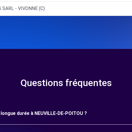
 SARL - VIVONNE (C)
Questions fréquentes
une longue durée à NEUVILLE-DE-POITOU ?