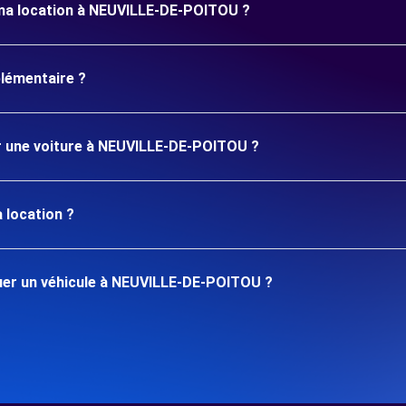
 ma location à NEUVILLE-DE-POITOU ?
plémentaire ?
er une voiture à NEUVILLE-DE-POITOU ?
 location ?
uer un véhicule à NEUVILLE-DE-POITOU ?