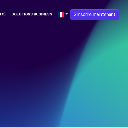
S'inscrire maintenant
TO)
SOLUTIONS BUSINESS