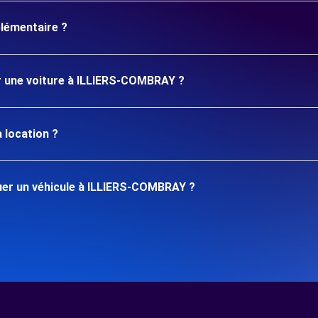
plémentaire ?
er une voiture à ILLIERS-COMBRAY ?
 location ?
uer un véhicule à ILLIERS-COMBRAY ?