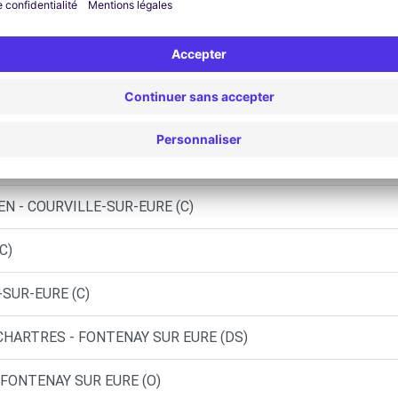
 - FONTENAY SUR EURE (D)
 - FONTENAY SUR EURE (LP)
 - FONTENAY SUR EURE (O)
 FONTENAY-SUR-EURE (LP)
EN - COURVILLE-SUR-EURE (C)
C)
-SUR-EURE (C)
CHARTRES - FONTENAY SUR EURE (DS)
 FONTENAY SUR EURE (O)