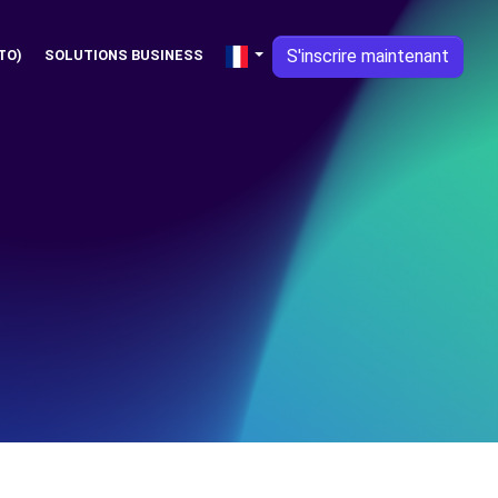
S'inscrire maintenant
TO)
SOLUTIONS BUSINESS