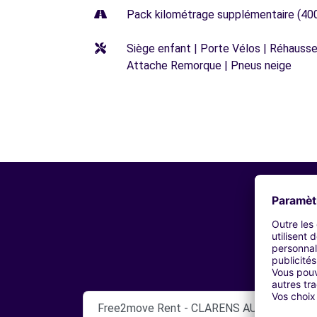
Pack kilométrage supplémentaire (40
Siège enfant | Porte Vélos | Réhausseu
Attache Remorque | Pneus neige
Free2move Rent - CLARENS AUTOMOBILES