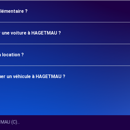
plémentaire ?
er une voiture à HAGETMAU ?
 location ?
uer un véhicule à HAGETMAU ?
U (C)...