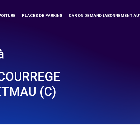
VOITURE
PLACES DE PARKING
CAR ON DEMAND (ABONNEMENT AU
à
ACOURREGE
ETMAU (C)