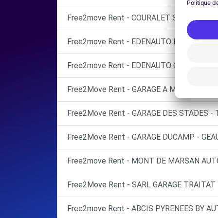
Free2move Rent - COURALET SAS - AIRE S
Free2move Rent - EDENAUTO PEUGEOT -
Free2move Rent - EDENAUTO OPEL MONT
Free2Move Rent - GARAGE A MONNERET 
Free2Move Rent - GARAGE DES STADES - 
Free2Move Rent - GARAGE DUCAMP - GEAU
Free2move Rent - MONT DE MARSAN AUT
Free2Move Rent - SARL GARAGE TRAITAT 
Free2move Rent - ABCIS PYRENEES BY A