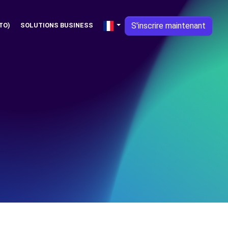
S'inscrire maintenant
TO)
SOLUTIONS BUSINESS