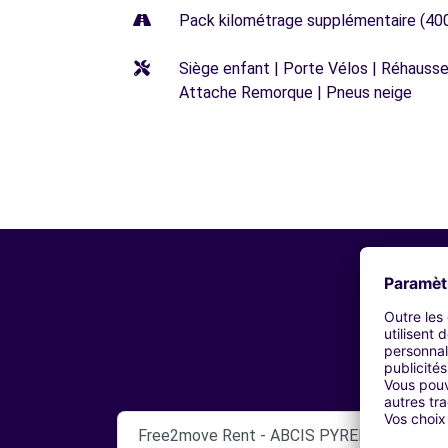
Pack kilométrage supplémentaire (40
Siège enfant | Porte Vélos | Réhausseu
Attache Remorque | Pneus neige
Free2move Rent - ABCIS PYRENEES BY A