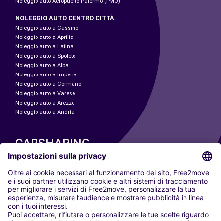
Noleggio auto Aeropuerto Palermo (PMO)
NOLEGGIO AUTO CENTRO CITTÀ
Noleggio auto a Cassino
Noleggio auto a Aprilia
Noleggio auto a Latina
Noleggio auto a Spoleto
Noleggio auto a Alba
Noleggio auto a Imperia
Noleggio auto a Cormano
Noleggio auto a Varese
Noleggio auto a Arezzo
Noleggio auto a Andria
CARSHARING
LE NOSTRE CITTÀ
Paris
Madrid
Washington DC
Milano
Roma
Torino