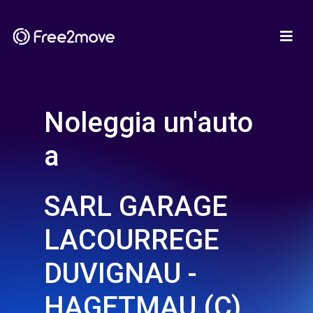
Noleggia un'auto
a
SARL GARAGE
LACOURREGE
DUVIGNAU -
HAGETMAU (C)