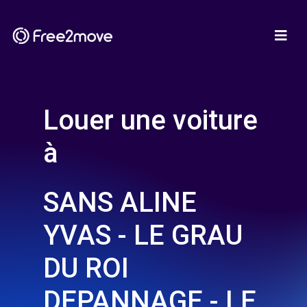
Louer une voiture
à
SANS ALINE
YVAS - LE GRAU
DU ROI
DEPANNAGE - LE