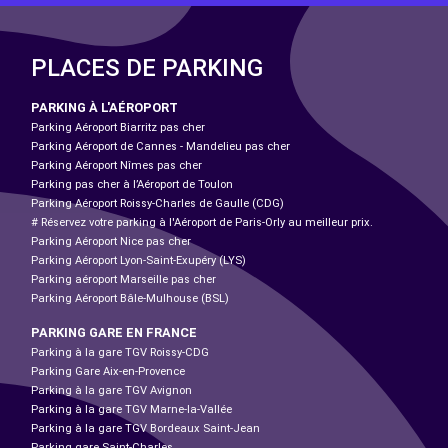
PLACES DE PARKING
PARKING À L'AÉROPORT
Parking Aéroport Biarritz pas cher
Parking Aéroport de Cannes - Mandelieu pas cher
Parking Aéroport Nîmes pas cher
Parking pas cher à l’Aéroport de Toulon
Parking Aéroport Roissy-Charles de Gaulle (CDG)
# Réservez votre parking à l'Aéroport de Paris-Orly au meilleur prix.
Parking Aéroport Nice pas cher
Parking Aéroport Lyon-Saint-Exupéry (LYS)
Parking aéroport Marseille pas cher
Parking Aéroport Bâle-Mulhouse (BSL)
PARKING GARE EN FRANCE
Parking à la gare TGV Roissy-CDG
Parking Gare Aix-en-Provence
Parking à la gare TGV Avignon
Parking à la gare TGV Marne-la-Vallée
Parking à la gare TGV Bordeaux Saint-Jean
Parking gare Saint-Charles