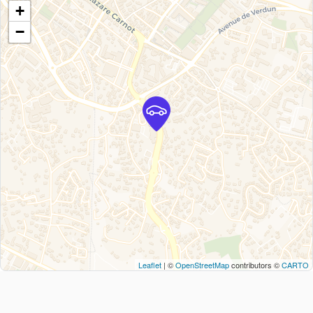
+
−
Leaflet
| ©
OpenStreetMap
contributors ©
CARTO