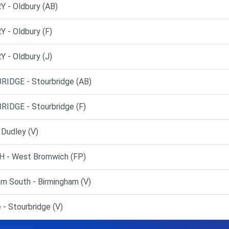
- Oldbury (AB)
- Oldbury (F)
- Oldbury (J)
DGE - Stourbridge (AB)
DGE - Stourbridge (F)
Dudley (V)
 - West Bromwich (FP)
am South - Birmingham (V)
- Stourbridge (V)