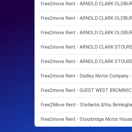
Free2move Rent - ARNOLD CLARK OLDBURY 
Free2move Rent - ARNOLD CLARK OLDBURY 
Free2move Rent - ARNOLD CLARK OLDBURY 
Free2move Rent - ARNOLD CLARK STOURBRI
Free2move Rent - ARNOLD CLARK STOURBRI
Free2move Rent - Dudley Motor Company - 
Free2move Rent - GUEST WEST BROMWICH
Free2Move Rent - Stellantis &You Birmingh
Free2move Rent - Stourbridge Motor House 