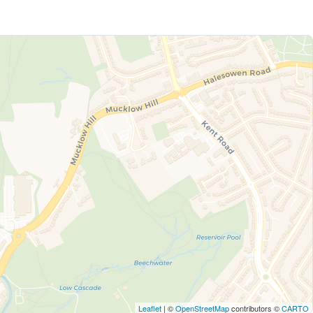
Leaflet
| ©
OpenStreetMap
contributors ©
CARTO