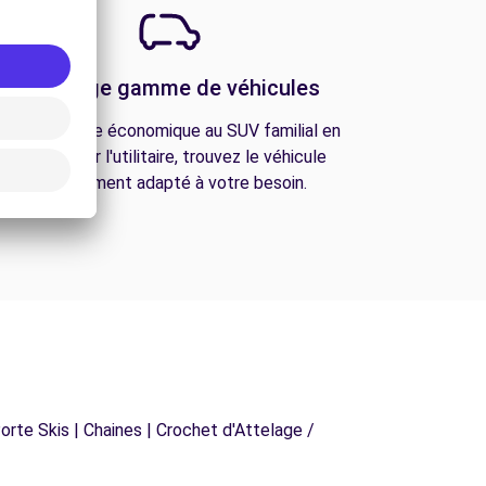
Une large gamme de véhicules
De la citadine économique au SUV familial en
passant par l'utilitaire, trouvez le véhicule
parfaitement adapté à votre besoin.
orte Skis | Chaines | Crochet d'Attelage /