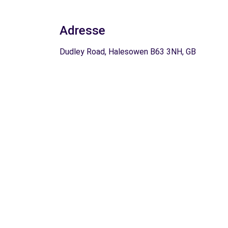
Adresse
Dudley Road, Halesowen B63 3NH, GB