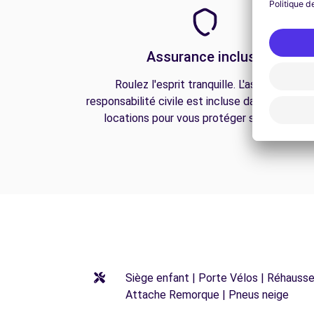
Assurance incluse
Roulez l'esprit tranquille. L'assurance
responsabilité civile est incluse dans toutes n
locations pour vous protéger sur la route.
Siège enfant | Porte Vélos | Réhausseu
Attache Remorque | Pneus neige