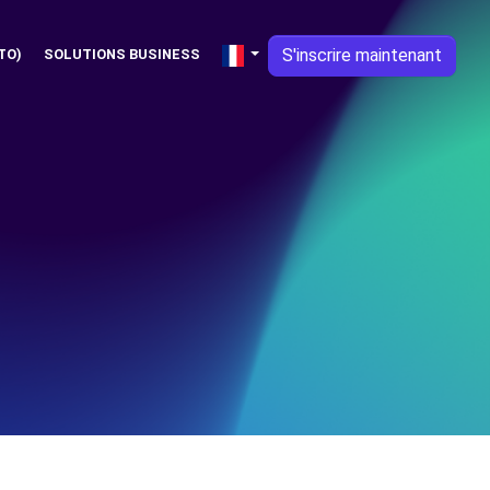
S'inscrire maintenant
TO)
SOLUTIONS BUSINESS