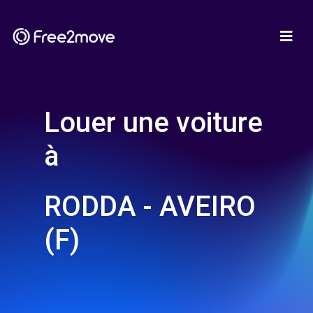
Louer une voiture
à
RODDA - AVEIRO
(F)