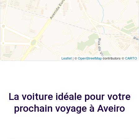
Leaflet
| ©
OpenStreetMap
contributors ©
CARTO
La voiture idéale pour votre
prochain voyage à Aveiro