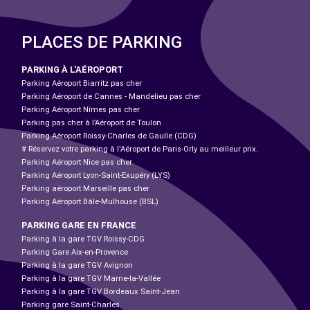
PLACES DE PARKING
PARKING À L'AÉROPORT
Parking Aéroport Biarritz pas cher
Parking Aéroport de Cannes - Mandelieu pas cher
Parking Aéroport Nîmes pas cher
Parking pas cher à l’Aéroport de Toulon
Parking Aéroport Roissy-Charles de Gaulle (CDG)
# Réservez votre parking à l'Aéroport de Paris-Orly au meilleur prix.
Parking Aéroport Nice pas cher
Parking Aéroport Lyon-Saint-Exupéry (LYS)
Parking aéroport Marseille pas cher
Parking Aéroport Bâle-Mulhouse (BSL)
PARKING GARE EN FRANCE
Parking à la gare TGV Roissy-CDG
Parking Gare Aix-en-Provence
Parking à la gare TGV Avignon
Parking à la gare TGV Marne-la-Vallée
Parking à la gare TGV Bordeaux Saint-Jean
Parking gare Saint-Charles