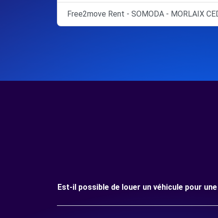
Free2move Rent - SOMODA - MORLAIX CED
Est-il possible de louer un véhicule pour 