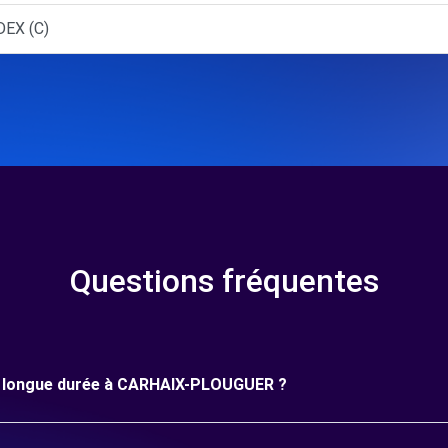
EX (C)
Questions fréquentes
une longue durée à CARHAIX-PLOUGUER ?