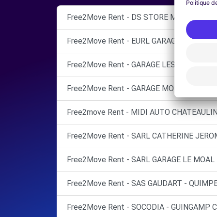
Free2Move Rent - DS STORE MORLAIX - 
Free2Move Rent - EURL GARAGE SELLIN -
Free2Move Rent - GARAGE LES TROIS SAPI
Free2Move Rent - GARAGE MORDELET - P
Free2move Rent - MIDI AUTO CHATEAULIN
Free2Move Rent - SARL CATHERINE JEROM
Free2Move Rent - SARL GARAGE LE MOAL
Free2Move Rent - SAS GAUDART - QUIMPE
Free2Move Rent - SOCODIA - GUINGAMP C