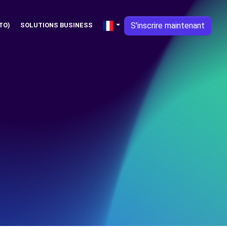
S'inscrire maintenant
TO)
SOLUTIONS BUSINESS