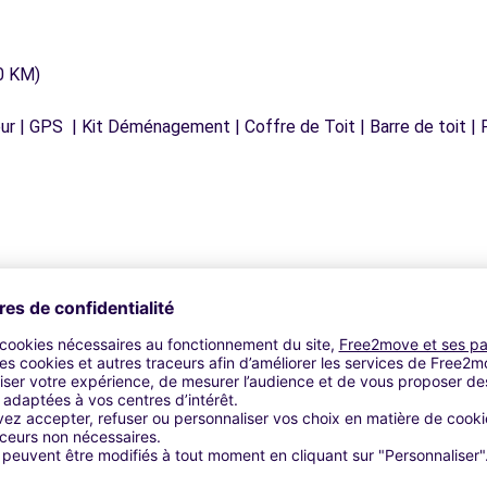
0 KM)
r | GPS | Kit Déménagement | Coffre de Toit | Barre de toit | P
Agences similaires