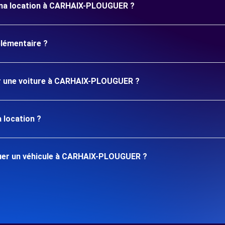
r ma location à CARHAIX-PLOUGUER ?
plémentaire ?
uer une voiture à CARHAIX-PLOUGUER ?
 location ?
uer un véhicule à CARHAIX-PLOUGUER ?