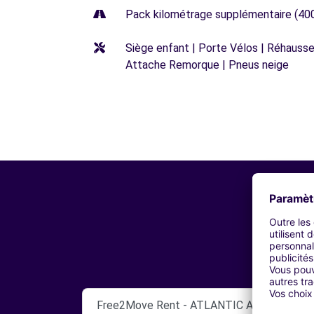
Pack kilométrage supplémentaire (40
Siège enfant | Porte Vélos | Réhausseu
Attache Remorque | Pneus neige
Free2Move Rent - ATLANTIC AUTO QUEVEN