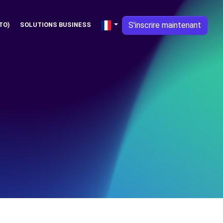
S'inscrire maintenant
TO)
SOLUTIONS BUSINESS