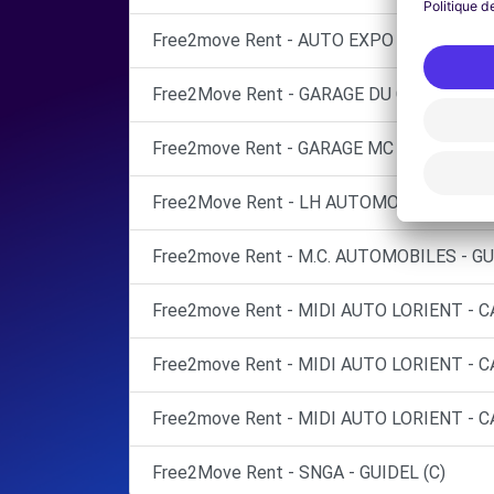
Free2move Rent - AUTO EXPO - LANESTER
Free2Move Rent - GARAGE DU CENTRE - R
Free2move Rent - GARAGE MC AUTOMOBIL
Free2Move Rent - LH AUTOMOBILES - CAU
Free2move Rent - M.C. AUTOMOBILES - GU
Free2move Rent - MIDI AUTO LORIENT - C
Free2move Rent - MIDI AUTO LORIENT - 
Free2move Rent - MIDI AUTO LORIENT - 
Free2Move Rent - SNGA - GUIDEL (C)