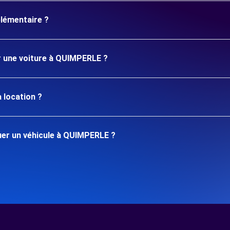
plémentaire ?
er une voiture à QUIMPERLE ?
 location ?
er un véhicule à QUIMPERLE ?