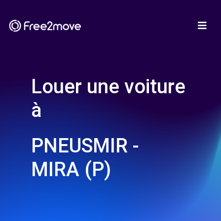
Louer une voiture
à
PNEUSMIR -
MIRA (P)