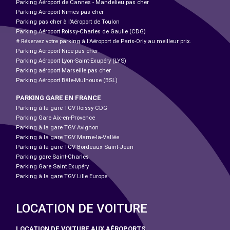
Parking Aéroport de Cannes - Mandelieu pas cher
Parking Aéroport Nîmes pas cher
Parking pas cher à l’Aéroport de Toulon
Parking Aéroport Roissy-Charles de Gaulle (CDG)
# Réservez votre parking à l'Aéroport de Paris-Orly au meilleur prix.
Parking Aéroport Nice pas cher
Parking Aéroport Lyon-Saint-Exupéry (LYS)
Parking aéroport Marseille pas cher
Parking Aéroport Bâle-Mulhouse (BSL)
PARKING GARE EN FRANCE
Parking à la gare TGV Roissy-CDG
Parking Gare Aix-en-Provence
Parking à la gare TGV Avignon
Parking à la gare TGV Marne-la-Vallée
Parking à la gare TGV Bordeaux Saint-Jean
Parking gare Saint-Charles
Parking Gare Saint Exupéry
Parking à la gare TGV Lille Europe
LOCATION DE VOITURE
LOCATION DE VOITURE AUX AÉROPORTS