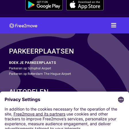
PARKEERPLAATSEN
BOEK JE PARKEERPLAATS
Parkeren op Schiphol Airport
Parkeren op Rotterdam The Hague Airport
AUTODELEN
ONZE STEDEN
Paris
Madrid
Washington DC
Milaan