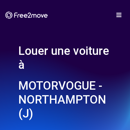
Louer une voiture
à
MOTORVOGUE -
NORTHAMPTON
(J)