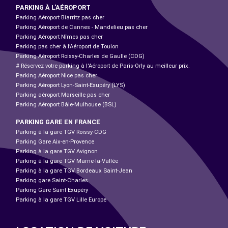
PARKING À L'AÉROPORT
Parking Aéroport Biarritz pas cher
Parking Aéroport de Cannes - Mandelieu pas cher
Parking Aéroport Nîmes pas cher
Parking pas cher à l’Aéroport de Toulon
Parking Aéroport Roissy-Charles de Gaulle (CDG)
# Réservez votre parking à l'Aéroport de Paris-Orly au meilleur prix.
Parking Aéroport Nice pas cher
Parking Aéroport Lyon-Saint-Exupéry (LYS)
Parking aéroport Marseille pas cher
Parking Aéroport Bâle-Mulhouse (BSL)
PARKING GARE EN FRANCE
Parking à la gare TGV Roissy-CDG
Parking Gare Aix-en-Provence
Parking à la gare TGV Avignon
Parking à la gare TGV Marne-la-Vallée
Parking à la gare TGV Bordeaux Saint-Jean
Parking gare Saint-Charles
Parking Gare Saint Exupéry
Parking à la gare TGV Lille Europe