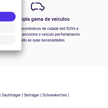
Uma ampla gama de veículos
esde carros econômicos de cidade até SUVs e
ns familiares, encontre o veículo perfeitamente
adequado às suas necessidades.
| Dachträger | Skiträger | Schneeketten |