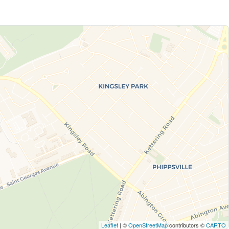
Leaflet
| ©
OpenStreetMap
contributors ©
CARTO