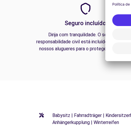
Seguro incluído
Dirija com tranquilidade. O seguro de
responsabilidade civil está incluído em todos 
nossos alugueres para o proteger na estrada
Babysitz | Fahrradträger | Kindersitze
Anhängerkupplung | Winterreifen