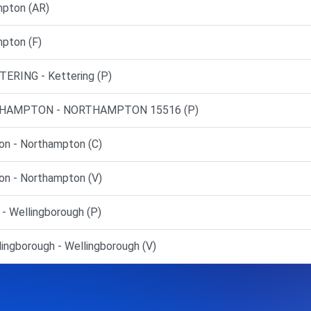
pton (AR)
pton (F)
RING - Kettering (P)
RTHAMPTON - NORTHAMPTON 15516 (P)
n - Northampton (C)
n - Northampton (V)
- Wellingborough (P)
ingborough - Wellingborough (V)