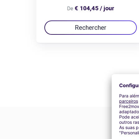
€ 104,45 / jour
De
Rechercher