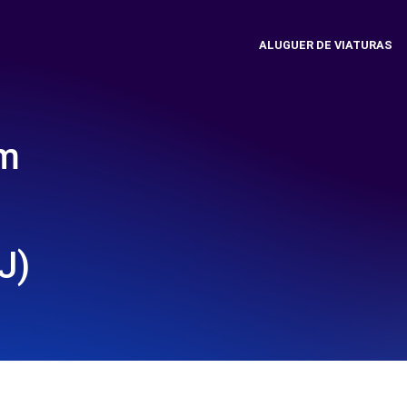
ALUGUER DE VIATURAS
em
J)