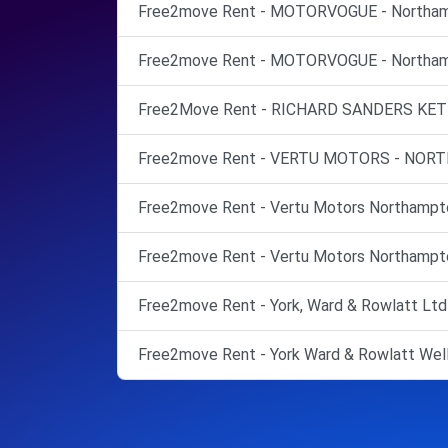
Free2move Rent - MOTORVOGUE - Northam
Free2move Rent - MOTORVOGUE - Northam
Free2Move Rent - RICHARD SANDERS KETTE
Free2move Rent - VERTU MOTORS - NO
Free2move Rent - Vertu Motors Northampto
Free2move Rent - Vertu Motors Northampto
Free2move Rent - York, Ward & Rowlatt Ltd 
Free2move Rent - York Ward & Rowlatt Well