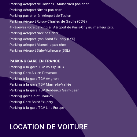
Parking Aéroport de Cannes - Mandelieu pas cher
Parking Aéroport Nîmes pas cher
Parking pas cher à l’Aéroport de Toulon
Parking Aéroport Roissy-Charles de Gaulle (CDG)
# Réservez votre parking à l'Aéroport de Paris-Orly au meilleur prix.
Parking Aéroport Nice pas cher
Parking Aéroport Lyon-Saint-Exupéry (LYS)
Parking aéroport Marseille pas cher
Parking Aéroport Bâle-Mulhouse (BSL)
PARKING GARE EN FRANCE
Parking à la gare TGV Roissy-CDG
Parking Gare Aix-en-Provence
Parking à la gare TGV Avignon
Parking à la gare TGV Marne-la-Vallée
Parking à la gare TGV Bordeaux Saint-Jean
Parking gare Saint-Charles
Parking Gare Saint Exupéry
Parking à la gare TGV Lille Europe
LOCATION DE VOITURE