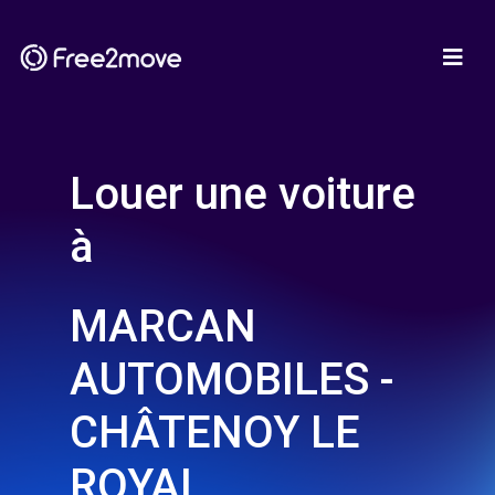
Louer une voiture
à
MARCAN
AUTOMOBILES -
CHÂTENOY LE
ROYAL