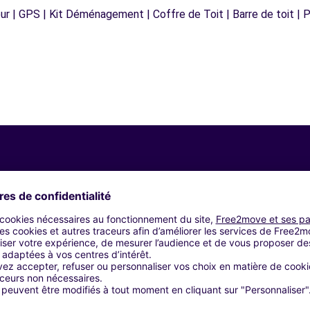
r | GPS | Kit Déménagement | Coffre de Toit | Barre de toit | P
Agences similaires
R)