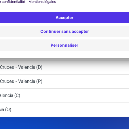
R - Valencia (P)
sta Silla) - Valencia (O)
ruces - Valencia (C)
ruces - Valencia (D)
ruces - Valencia (P)
lencia (C)
ia (O)