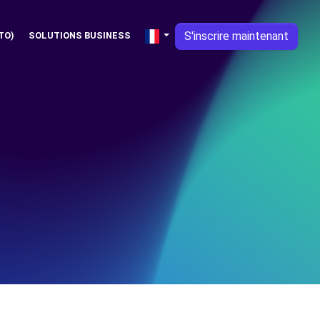
S'inscrire maintenant
TO)
SOLUTIONS BUSINESS