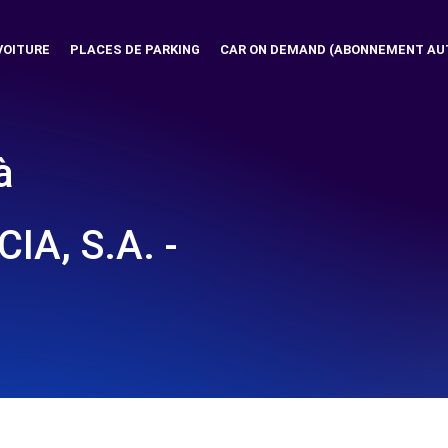
VOITURE
PLACES DE PARKING
CAR ON DEMAND (ABONNEMENT AU
à
A, S.A. -