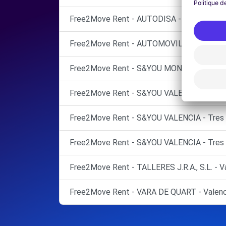
Free2Move Rent - AUTODISA - Valencia (D)
Free2Move Rent - AUTOMOVILES JUAN GINE
Free2Move Rent - S&YOU MONTAÑANA (Suc Pi
Free2Move Rent - S&YOU VALENCIA - Tres C
Free2Move Rent - S&YOU VALENCIA - Tres C
Free2Move Rent - S&YOU VALENCIA - Tres C
Free2Move Rent - TALLERES J.R.A., S.L. - Va
Free2Move Rent - VARA DE QUART - Valenc