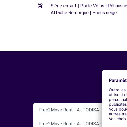
Siège enfant | Porte Vélos | Réhausseu
Attache Remorque | Pneus neige
Free2Move Rent - AUTODISA - Valencia (A
Free2Move Rent - AUTODISA - Valencia (C)