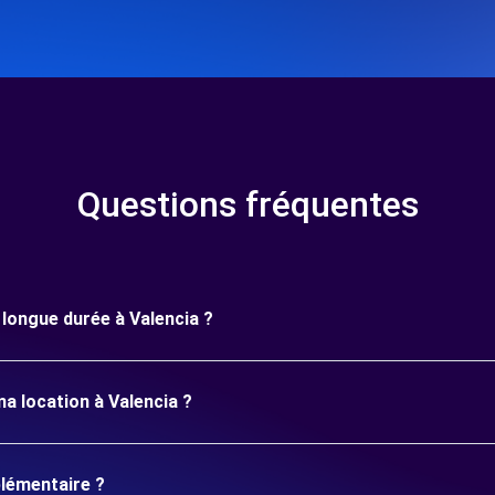
Questions fréquentes
e longue durée à Valencia ?
a location à Valencia ?
plémentaire ?