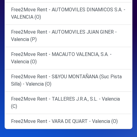
Free2Move Rent - AUTOMOVILES DINAMICOS S.A. -
VALENCIA (O)
Free2Move Rent - AUTOMOVILES JUAN GINER -
Valencia (P)
Free2Move Rent - MACAUTO VALENCIA, S.A. -
Valencia (O)
Free2Move Rent - S&YOU MONTAÑANA (Suc Pista
Silla) - Valencia (O)
Free2Move Rent - TALLERES J.R.A., S.L. - Valencia
(C)
Free2Move Rent - VARA DE QUART - Valencia (O)