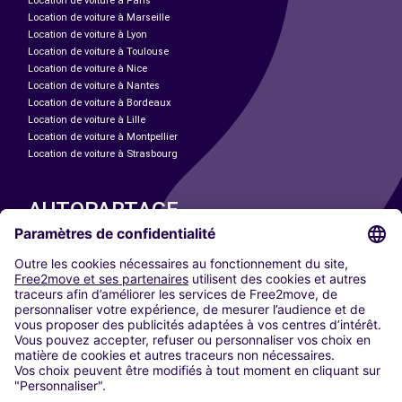
Location de voiture à Paris
Location de voiture à Marseille
Location de voiture à Lyon
Location de voiture à Toulouse
Location de voiture à Nice
Location de voiture à Nantes
Location de voiture à Bordeaux
Location de voiture à Lille
Location de voiture à Montpellier
Location de voiture à Strasbourg
AUTOPARTAGE
NOS VILLES
Paris
Madrid
Washington DC
Milan
Rome
Turin
Vienne
Berlin
Cologne