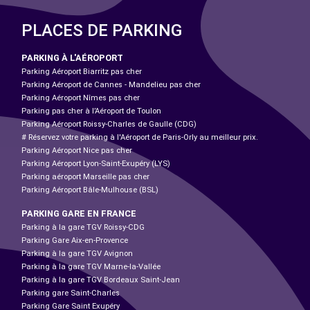
PLACES DE PARKING
PARKING À L'AÉROPORT
Parking Aéroport Biarritz pas cher
Parking Aéroport de Cannes - Mandelieu pas cher
Parking Aéroport Nîmes pas cher
Parking pas cher à l’Aéroport de Toulon
Parking Aéroport Roissy-Charles de Gaulle (CDG)
# Réservez votre parking à l'Aéroport de Paris-Orly au meilleur prix.
Parking Aéroport Nice pas cher
Parking Aéroport Lyon-Saint-Exupéry (LYS)
Parking aéroport Marseille pas cher
Parking Aéroport Bâle-Mulhouse (BSL)
PARKING GARE EN FRANCE
Parking à la gare TGV Roissy-CDG
Parking Gare Aix-en-Provence
Parking à la gare TGV Avignon
Parking à la gare TGV Marne-la-Vallée
Parking à la gare TGV Bordeaux Saint-Jean
Parking gare Saint-Charles
Parking Gare Saint Exupéry