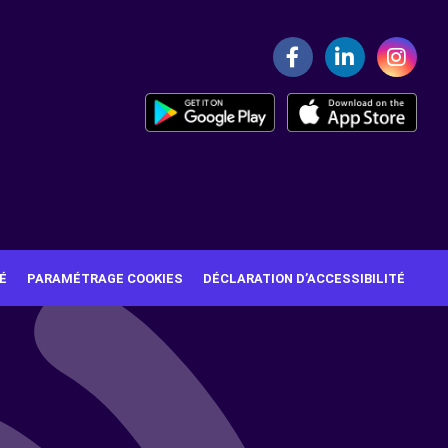
É
PARAMÉTRAGE COOKIES
DÉCLARATION D’ACCESSIBILITÉ