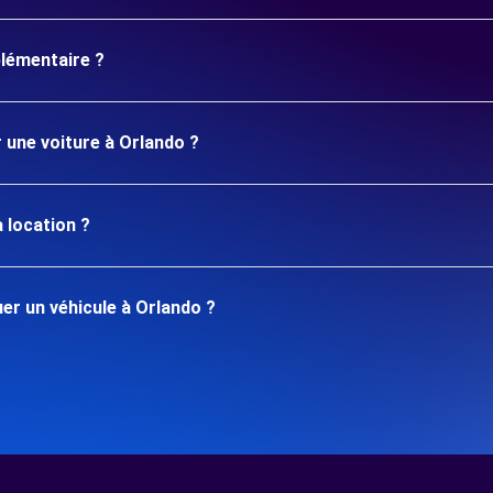
plémentaire ?
r une voiture à Orlando ?
 location ?
r un véhicule à Orlando ?