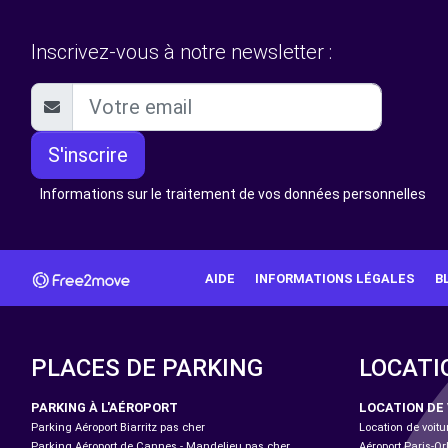
Inscrivez-vous à notre newsletter :
S'inscrire
Informations sur le traitement de vos données personnelles
AIDE
INFORMATIONS LÉGALES
B
PLACES DE PARKING
LOCATI
PARKING À L'AÉROPORT
LOCATION DE
Parking Aéroport Biarritz pas cher
Location de voitu
Parking Aéroport de Cannes - Mandelieu pas cher
Aéroport Paris-Or