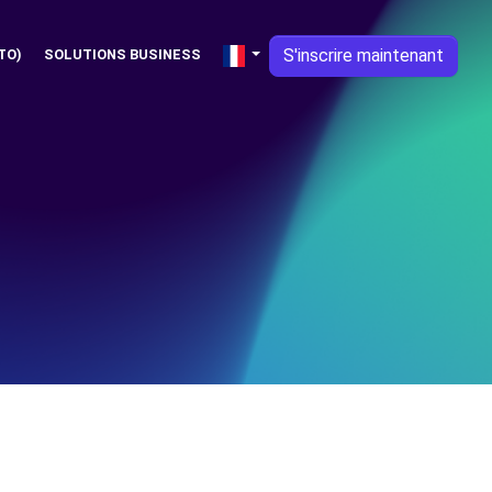
S'inscrire maintenant
TO)
SOLUTIONS BUSINESS