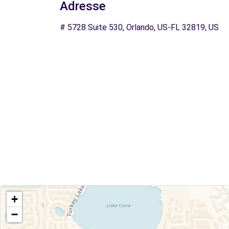
Adresse
# 5728 Suite 530, Orlando, US-FL 32819, US
+
−