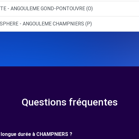
NTE - ANGOULEME GOND-PONTOUVRE (O)
TOSPHERE - ANGOULEME CHAMPNIERS (P)
Questions fréquentes
une longue durée à CHAMPNIERS ?