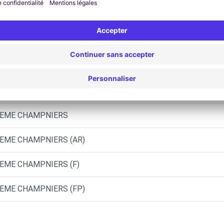
UTOSPHERE - ANGOULEME CHAMPNIERS (DS)
UTOSPHERE - ANGOULEME CHAMPNIERS (C)
ABERNAUD - LA ROCHEFOUCAULD-EN-ANGOUMOIS (C)
ULEME CHAMPNIERS
ULEME CHAMPNIERS (AR)
LEME CHAMPNIERS (F)
ULEME CHAMPNIERS (FP)