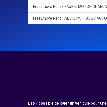
Free2move Rent - FAURIE MOTOR CHARE
Free2move Rent - ABCIS POITOU BY AU
Est-il possible de louer un véhicule pour 