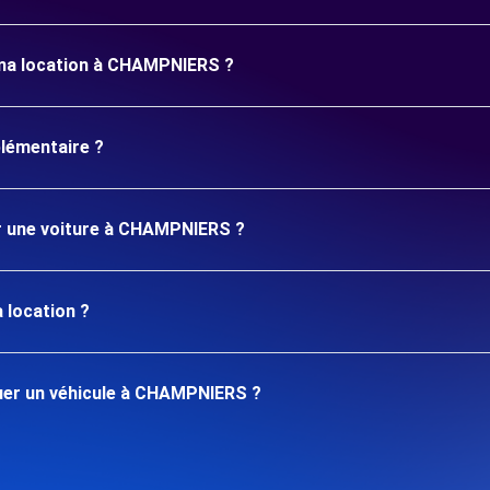
 ma location à CHAMPNIERS ?
plémentaire ?
er une voiture à CHAMPNIERS ?
 location ?
uer un véhicule à CHAMPNIERS ?