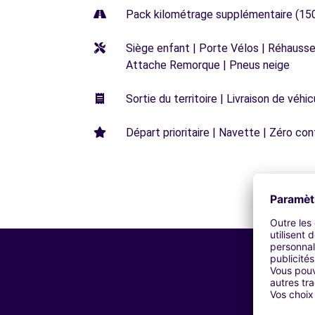
Pack kilométrage supplémentaire (15
Siège enfant | Porte Vélos | Réhausseu
Attache Remorque | Pneus neige
Sortie du territoire | Livraison de véh
Départ prioritaire | Navette | Zéro con