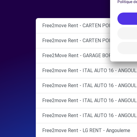
Free2move Rent - CARTEN POITOU BY A
Free2move Rent - CARTEN POITOU BY A
Free2Move Rent - GARAGE BORDRON CH
Free2move Rent - ITAL AUTO 16 - ANGO
Free2move Rent - ITAL AUTO 16 - ANGO
Free2move Rent - ITAL AUTO 16 - ANGOU
Free2move Rent - ITAL AUTO 16 - ANGO
Free2move Rent - LG RENT - Angouleme