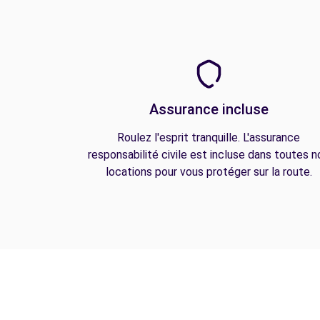
Assurance incluse
Roulez l'esprit tranquille. L'assurance
responsabilité civile est incluse dans toutes n
locations pour vous protéger sur la route.