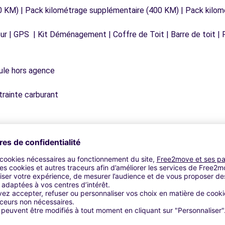
0 KM) | Pack kilométrage supplémentaire (400 KM) | Pack kilo
r | GPS | Kit Déménagement | Coffre de Toit | Barre de toit | P
icule hors agence
trainte carburant
Agences similaires