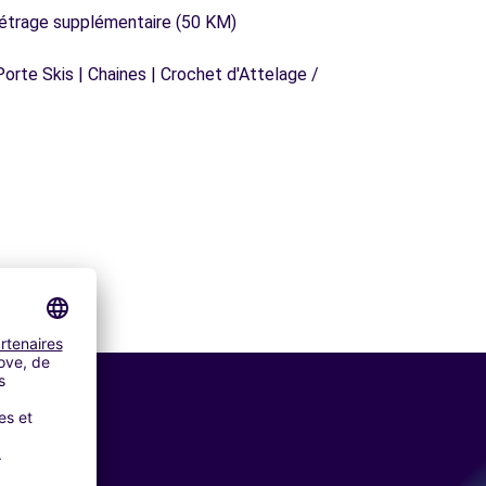
métrage supplémentaire (50 KM)
orte Skis | Chaines | Crochet d'Attelage /