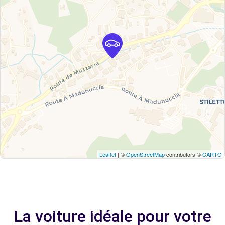
Leaflet
| ©
OpenStreetMap
contributors ©
CARTO
La voiture idéale pour votre