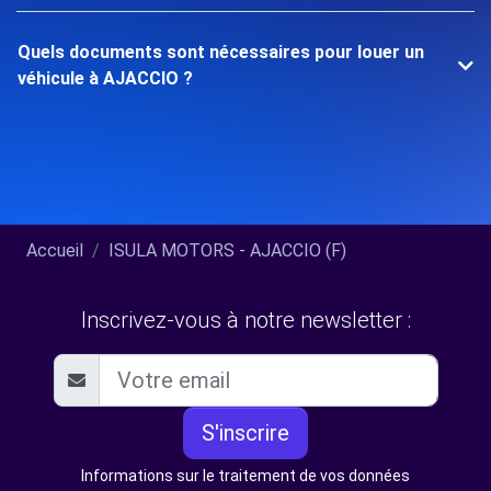
Quels documents sont nécessaires pour louer un
véhicule à AJACCIO ?
Accueil
ISULA MOTORS - AJACCIO (F)
Inscrivez-vous à notre newsletter :
S'inscrire
Informations sur le traitement de vos données