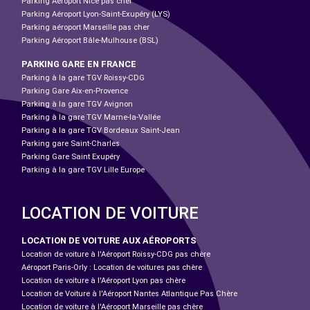
Parking Aéroport Nice pas cher
Parking Aéroport Lyon-Saint-Exupéry (LYS)
Parking aéroport Marseille pas cher
Parking Aéroport Bâle-Mulhouse (BSL)
PARKING GARE EN FRANCE
Parking à la gare TGV Roissy-CDG
Parking Gare Aix-en-Provence
Parking à la gare TGV Avignon
Parking à la gare TGV Marne-la-Vallée
Parking à la gare TGV Bordeaux Saint-Jean
Parking gare Saint-Charles
Parking Gare Saint Exupéry
Parking à la gare TGV Lille Europe
LOCATION DE VOITURE
LOCATION DE VOITURE AUX AÉROPORTS
Location de voiture à l'Aéroport Roissy-CDG pas chère
Aéroport Paris-Orly : Location de voitures pas chère
Location de voiture à l'Aéroport Lyon pas chère
Location de Voiture à l'Aéroport Nantes Atlantique Pas Chère
Location de voiture à l'Aéroport Marseille pas chère