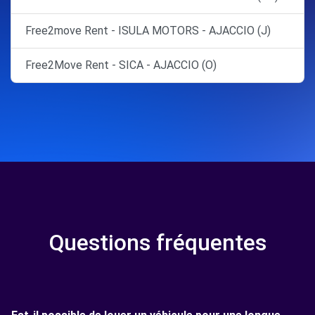
Free2move Rent - ISULA MOTORS - AJACCIO (J)
Free2Move Rent - SICA - AJACCIO (O)
Questions fréquentes